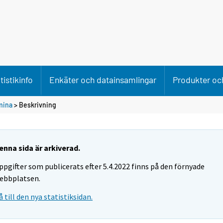
tistikinfo
Enkäter och datainsamlingar
Produkter och
mina
> Beskrivning
enna sida är arkiverad.
ppgifter som publicerats efter 5.4.2022 finns på den förnyade
ebbplatsen.
å till den nya statistiksidan.