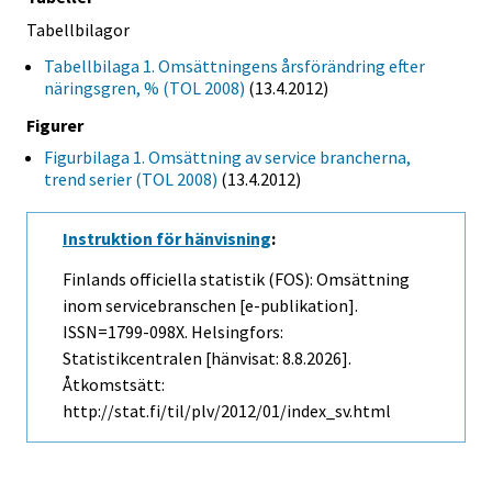
Tabellbilagor
Tabellbilaga 1. Omsättningens årsförändring efter
näringsgren, % (TOL 2008)
(13.4.2012)
Figurer
Figurbilaga 1. Omsättning av service brancherna,
trend serier (TOL 2008)
(13.4.2012)
Instruktion för hänvisning
:
Finlands officiella statistik (FOS): Omsättning
inom servicebranschen [e-publikation].
ISSN=1799-098X. Helsingfors:
Statistikcentralen [hänvisat: 8.8.2026].
Åtkomstsätt:
http://stat.fi/til/plv/2012/01/index_sv.html