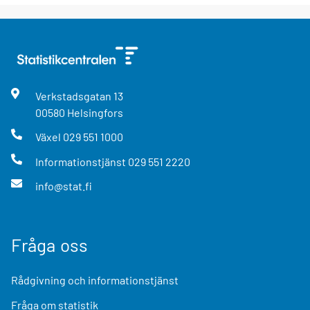
Verkstadsgatan
13
00580
Helsingfors
Växel
029 551 1000
Informationstjänst
029 551 2220
info@stat.fi
Fråga oss
Rådgivning och informationstjänst
Fråga om statistik