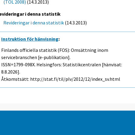
(TOL 2008)
(14.3.2013)
evideringar i denna statistik
Revideringar i denna statistik
(14.3.2013)
Instruktion för hänvisning
:
Finlands officiella statistik (FOS): Omsättning inom
servicebranschen [e-publikation].
ISSN=1799-098X. Helsingfors: Statistikcentralen [hänvisat:
8.8.2026].
Åtkomstsätt: http://stat.fi/til/plv/2012/12/index_sv.html