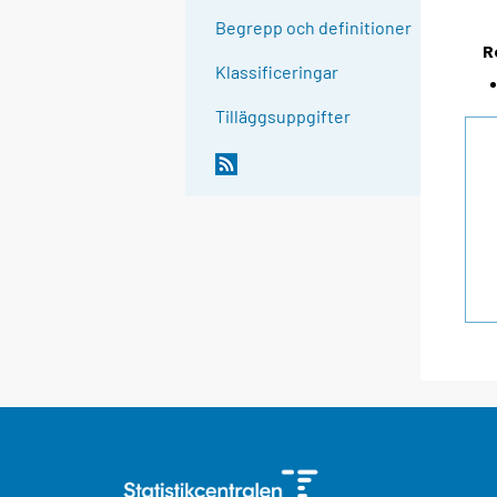
Begrepp och definitioner
R
Klassificeringar
Tilläggsuppgifter