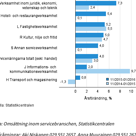
a: Omsättning inom servicebranschen, Statistikcentralen
rågningar: Aki Niskanen 029 551 2657, Anna Muurainen 029 551 267