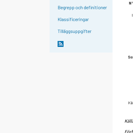
Begrepp och definitioner
Klassificeringar
Tilläggsuppgifter
Käll
Förf