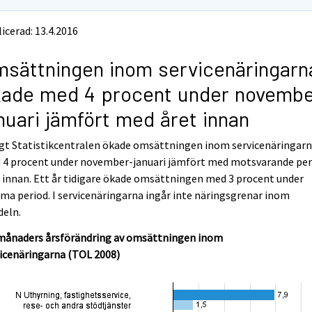
icerad: 13.4.2016
sättningen inom servicenäringarn
ade med 4 procent under novembe
nuari jämfört med året innan
igt Statistikcentralen ökade omsättningen inom servicenäringar
 4 procent under november-januari jämfört med motsvarande per
 innan. Ett år tidigare ökade omsättningen med 3 procent under
a period. I servicenäringarna ingår inte näringsgrenar inom
deln.
månaders årsförändring av omsättningen inom
icenäringarna (TOL 2008)