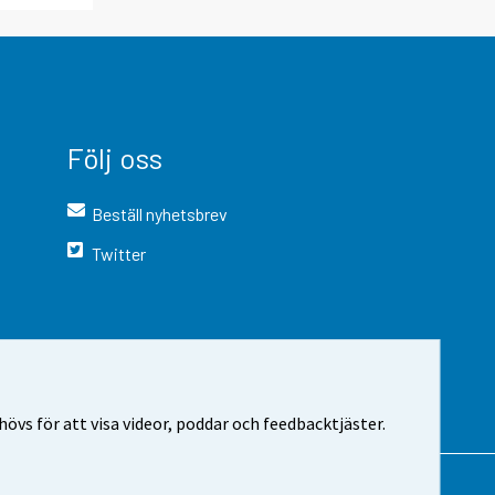
Följ oss
Beställ nyhetsbrev
Twitter
vs för att visa videor, poddar och feedbacktjäster.