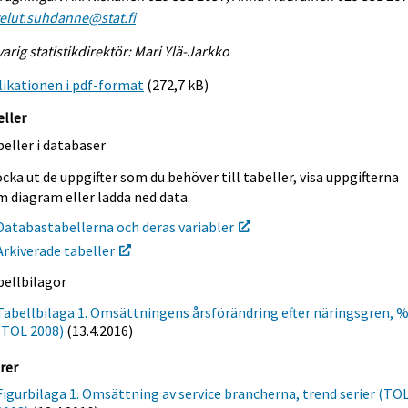
elut.suhdanne@stat.fi
arig statistikdirektör: Mari Ylä-Jarkko
ikationen i pdf-format
(272,7 kB)
eller
eller i databaser
cka ut de uppgifter som du behöver till tabeller, visa uppgifterna
m diagram eller ladda ned data.
Databastabellerna och deras variabler
Arkiverade tabeller
bellbilagor
Tabellbilaga 1. Omsättningens årsförändring efter näringsgren, 
(TOL 2008)
(13.4.2016)
rer
Figurbilaga 1. Omsättning av service brancherna, trend serier (TO