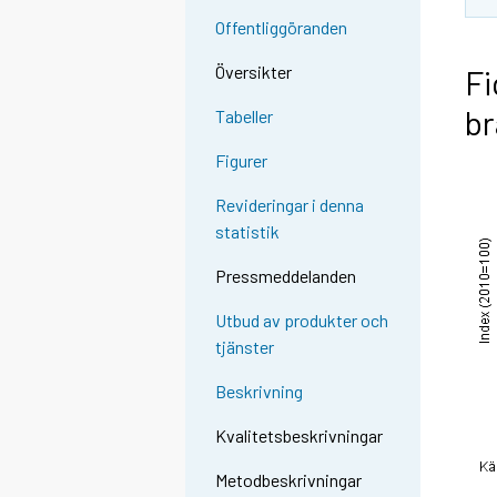
Offentliggöranden
Översikter
Fi
br
Tabeller
Figurer
Revideringar i denna
statistik
Pressmeddelanden
Utbud av produkter och
tjänster
Beskrivning
Kvalitetsbeskrivningar
Metodbeskrivningar