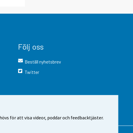
Följ oss
Beställ nyhetsbrev
Twitter
vs för att visa videor, poddar och feedbacktjäster.