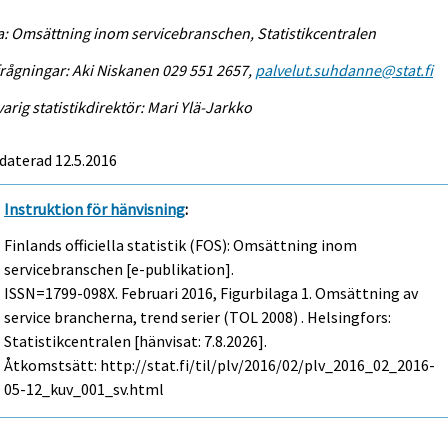
a: Omsättning inom servicebranschen, Statistikcentralen
rågningar: Aki Niskanen 029 551 2657,
palvelut.suhdanne@stat.fi
arig statistikdirektör: Mari Ylä-Jarkko
daterad 12.5.2016
Instruktion för hänvisning
:
Finlands officiella statistik (FOS): Omsättning inom
servicebranschen [e-publikation].
ISSN=1799-098X.
Februari
2016, Figurbilaga 1. Omsättning av
service brancherna, trend serier (TOL 2008) . Helsingfors:
Statistikcentralen [hänvisat: 7.8.2026].
Åtkomstsätt: http://stat.fi/til/plv/2016/02/plv_2016_02_2016-
05-12_kuv_001_sv.html