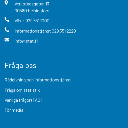
Verkstadsgatan
13
00580
Helsingfors
Växel
029 551 1000
Informationstjänst
029 551 2220
info@stat.fi
Fråga oss
Rådgivning och informationstjänst
Fråga om statistik
Vanliga frågor (FAQ)
För media