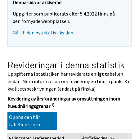
Denna sida är arkiverad.
Uppgifter som publicerats efter 5.4.2022 finns på
den förnyade webbplatsen.
Gå till den nya statistiksidan.
Revideringar i denna statistik
Uppgifterna i statistiken har reviderats enligt tabellen
nedan. Mera information om revideringen finns i punkt 3 i
kvalitetsbeskrivningen (endast på finska).
Revidering av årsförändringar av omsättningen inom
1)
huvudnäringsgrenar
Öppna den här
tabellen större
Näringsgren / referensperiod
Årsförändring, %