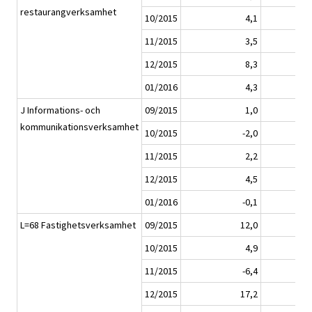
restaurangverksamhet
10/2015
4,1
11/2015
3,5
12/2015
8,3
01/2016
4,3
J Informations- och
09/2015
1,0
kommunikationsverksamhet
10/2015
-2,0
11/2015
2,2
12/2015
4,5
01/2016
-0,1
L=68 Fastighetsverksamhet
09/2015
12,0
10/2015
4,9
11/2015
-6,4
12/2015
17,2