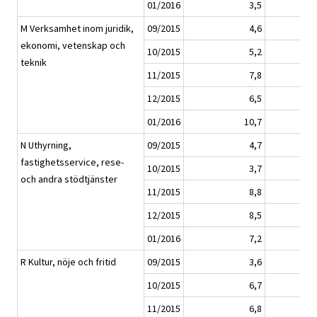
01/2016
3,5
M Verksamhet inom juridik,
09/2015
4,6
ekonomi, vetenskap och
10/2015
5,2
teknik
11/2015
7,8
12/2015
6,5
01/2016
10,7
N Uthyrning,
09/2015
4,7
fastighetsservice, rese-
10/2015
3,7
och andra stödtjänster
11/2015
8,8
12/2015
8,5
01/2016
7,2
R Kultur, nöje och fritid
09/2015
3,6
10/2015
6,7
11/2015
6,8