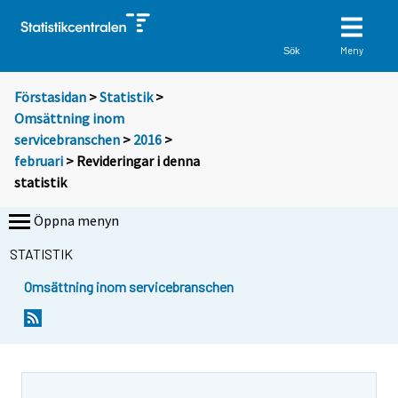
Meny
Sök
Förstasidan
>
Statistik
>
Omsättning inom
servicebranschen
>
2016
>
februari
> Revideringar i denna
statistik
Öppna menyn
STATISTIK
Omsättning inom servicebranschen