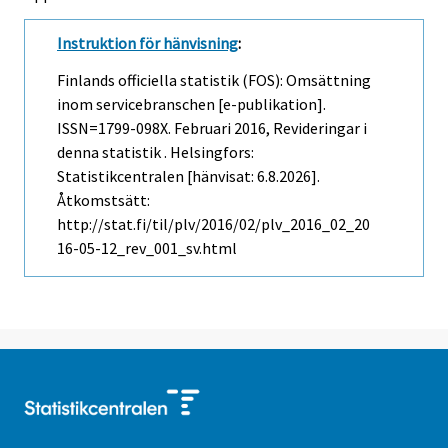
Instruktion för hänvisning
:
Finlands officiella statistik (FOS): Omsättning
inom servicebranschen [e-publikation].
ISSN=1799-098X.
Februari
2016, Revideringar i
denna statistik . Helsingfors:
Statistikcentralen [hänvisat: 6.8.2026].
Åtkomstsätt:
http://stat.fi/til/plv/2016/02/plv_2016_02_20
16-05-12_rev_001_sv.html