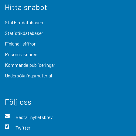
Hitta snabbt
StatFin-databasen
Statistikdatabaser
Finland i siffror
Prisomräknaren
Kommande publiceringar
Undersökningsmaterial
Följ oss
Beställ nyhetsbrev
Twitter