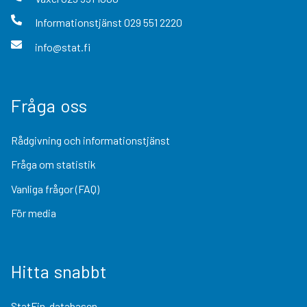
Informationstjänst
029 551 2220
info@stat.fi
Fråga oss
Rådgivning och informationstjänst
Fråga om statistik
Vanliga frågor (FAQ)
För media
Hitta snabbt
StatFin-databasen