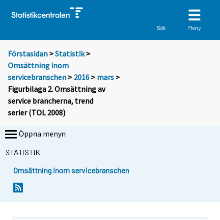
Meny
Sök
Förstasidan
>
Statistik
>
Omsättning inom
servicebranschen
>
2016
>
mars
>
Figurbilaga 2. Omsättning av
service brancherna, trend
serier (TOL 2008)
Öppna menyn
STATISTIK
Omsättning inom servicebranschen