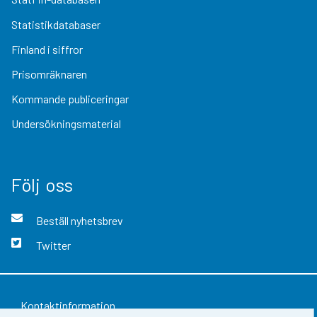
Statistikdatabaser
Finland i siffror
Prisomräknaren
Kommande publiceringar
Undersökningsmaterial
Följ oss
Beställ nyhetsbrev
Twitter
Kontaktinformation