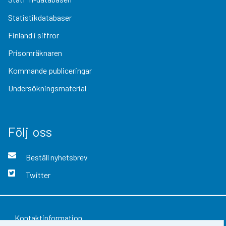
Statistikdatabaser
Finland i siffror
Prisomräknaren
Kommande publiceringar
Undersökningsmaterial
Följ oss
Beställ nyhetsbrev
Twitter
Kontaktinformation