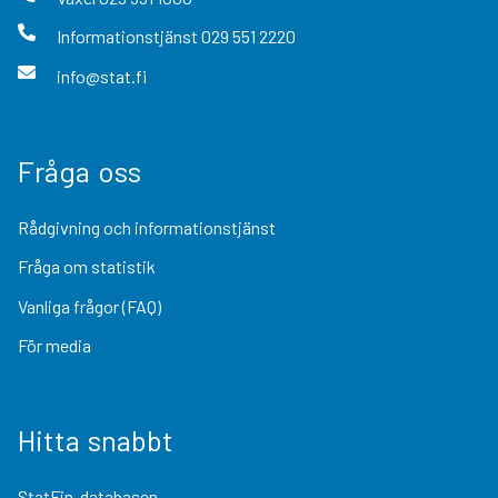
Informationstjänst
029 551 2220
info@stat.fi
Fråga oss
Rådgivning och informationstjänst
Fråga om statistik
Vanliga frågor (FAQ)
För media
Hitta snabbt
StatFin-databasen