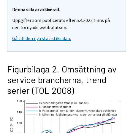
Denna sida är arkiverad.
Uppgifter som publicerats efter 5.4.2022 finns på
den förnyade webbplatsen.
Gå till den nya statistiksidan.
Figurbilaga 2. Omsättning av
service brancherna, trend
serier (TOL 2008)