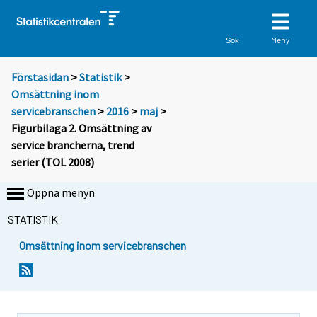
Meny
Sök
Förstasidan
>
Statistik
>
Omsättning inom
servicebranschen
>
2016
>
maj
>
Figurbilaga 2. Omsättning av
service brancherna, trend
serier (TOL 2008)
Öppna menyn
STATISTIK
Omsättning inom servicebranschen