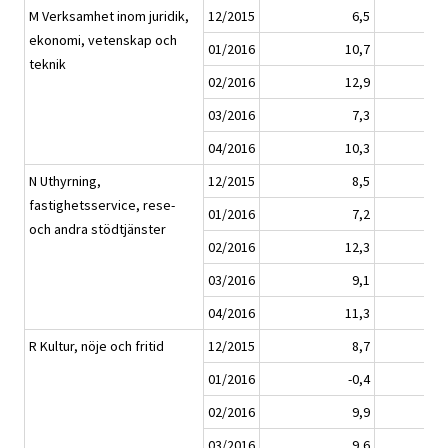
M Verksamhet inom juridik,
12/2015
6,5
ekonomi, vetenskap och
01/2016
10,7
teknik
02/2016
12,9
03/2016
7,3
04/2016
10,3
N Uthyrning,
12/2015
8,5
fastighetsservice, rese-
01/2016
7,2
och andra stödtjänster
02/2016
12,3
03/2016
9,1
04/2016
11,3
R Kultur, nöje och fritid
12/2015
8,7
01/2016
-0,4
02/2016
9,9
03/2016
9,6