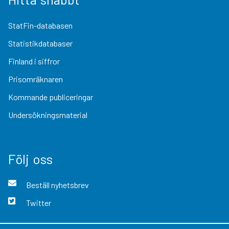
StatFin-databasen
Statistikdatabaser
Finland i siffror
Prisomräknaren
Kommande publiceringar
Undersökningsmaterial
Följ oss
Beställ nyhetsbrev
Twitter