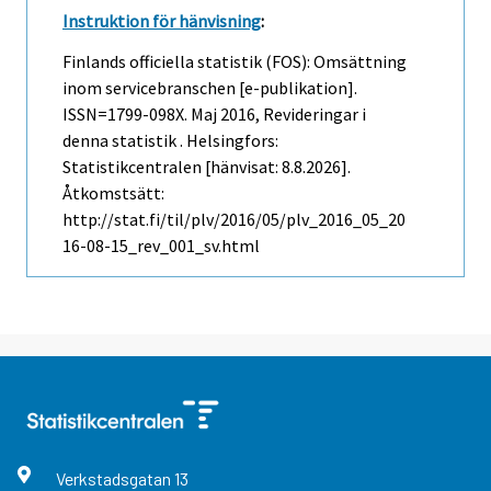
Instruktion för hänvisning
:
Finlands officiella statistik (FOS): Omsättning
inom servicebranschen [e-publikation].
ISSN=1799-098X.
Maj
2016, Revideringar i
denna statistik . Helsingfors:
Statistikcentralen [hänvisat: 8.8.2026].
Åtkomstsätt:
http://stat.fi/til/plv/2016/05/plv_2016_05_20
16-08-15_rev_001_sv.html
Verkstadsgatan
13