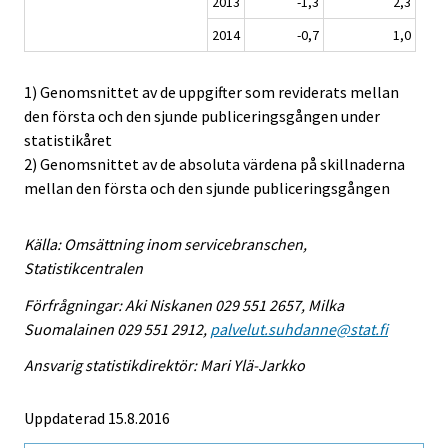
2013
-1,3
2,3
2014
-0,7
1,0
1) Genomsnittet av de uppgifter som reviderats mellan
den första och den sjunde publiceringsgången under
statistikåret
2) Genomsnittet av de absoluta värdena på skillnaderna
mellan den första och den sjunde publiceringsgången
Källa: Omsättning inom servicebranschen,
Statistikcentralen
Förfrågningar: Aki Niskanen 029 551 2657, Milka
Suomalainen 029 551 2912,
palvelut.suhdanne@stat.fi
Ansvarig statistikdirektör: Mari Ylä-Jarkko
Uppdaterad 15.8.2016