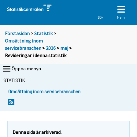
Meny
Sök
Förstasidan
>
Statistik
>
Omsättning inom
servicebranschen
>
2016
>
maj
>
Revideringar i denna statistik
Öppna menyn
STATISTIK
Omsättning inom servicebranschen
Denna sida är arkiverad.