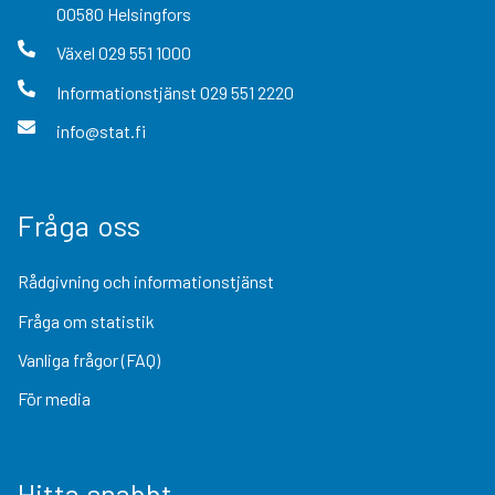
00580
Helsingfors
Växel
029 551 1000
Informationstjänst
029 551 2220
info@stat.fi
Fråga oss
Rådgivning och informationstjänst
Fråga om statistik
Vanliga frågor (FAQ)
För media
Hitta snabbt