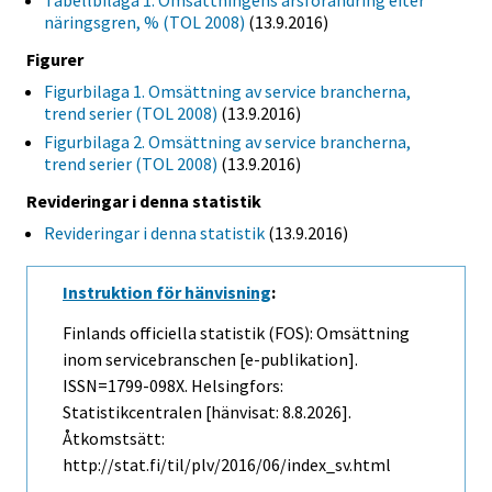
Tabellbilaga 1. Omsättningens årsförändring efter
näringsgren, % (TOL 2008)
(13.9.2016)
Figurer
Figurbilaga 1. Omsättning av service brancherna,
trend serier (TOL 2008)
(13.9.2016)
Figurbilaga 2. Omsättning av service brancherna,
trend serier (TOL 2008)
(13.9.2016)
Revideringar i denna statistik
Revideringar i denna statistik
(13.9.2016)
Instruktion för hänvisning
:
Finlands officiella statistik (FOS): Omsättning
inom servicebranschen [e-publikation].
ISSN=1799-098X. Helsingfors:
Statistikcentralen [hänvisat: 8.8.2026].
Åtkomstsätt:
http://stat.fi/til/plv/2016/06/index_sv.html