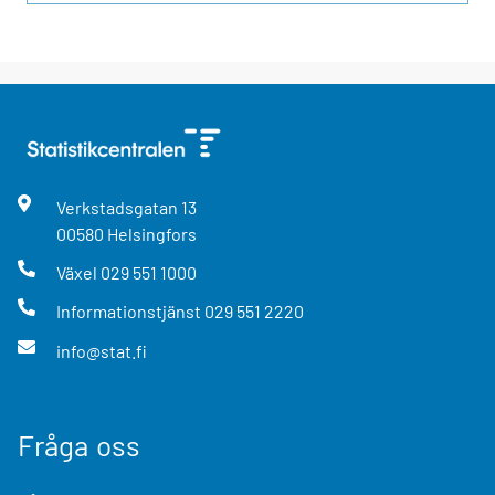
Verkstadsgatan
13
00580
Helsingfors
Växel
029 551 1000
Informationstjänst
029 551 2220
info@stat.fi
Fråga oss