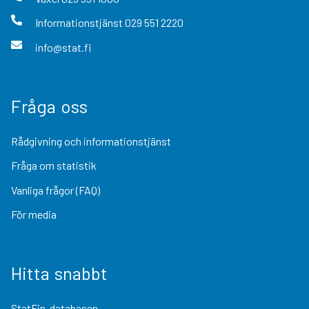
Informationstjänst
029 551 2220
info@stat.fi
Fråga oss
Rådgivning och informationstjänst
Fråga om statistik
Vanliga frågor (FAQ)
För media
Hitta snabbt
StatFin-databasen