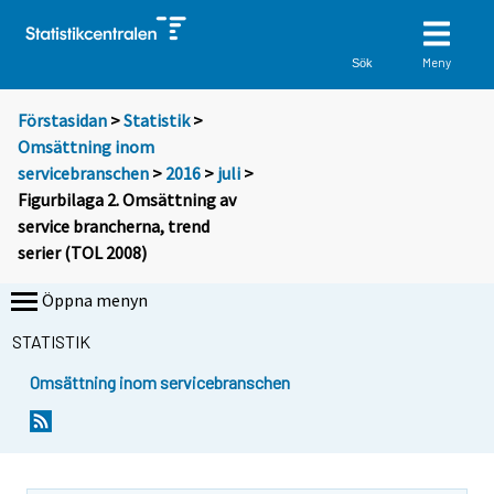
Meny
Sök
Förstasidan
>
Statistik
>
Omsättning inom
servicebranschen
>
2016
>
juli
>
Figurbilaga 2. Omsättning av
service brancherna, trend
serier (TOL 2008)
Öppna menyn
STATISTIK
Omsättning inom servicebranschen