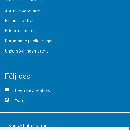
Statistikdatabaser
Finland i siffror
Prisomräknaren
Kommande publiceringar
Undersökningsmaterial
Följ oss
Beställ nyhetsbrev
Twitter
Kontaktinformation