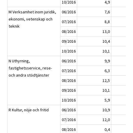
10/2016
4,9
M Verksamhet inom juridik,
06/2016
7,6
ekonomi, vetenskap och
07/2016
8,8
teknik
08/2016
13,0
09/2016
10,4
10/2016
10,1
N Uthyrning,
06/2016
9,9
fastighetsservice, rese-
07/2016
6,3
och andra stödtjänster
08/2016
12,5
09/2016
10,1
10/2016
5,9
R Kultur, nöje och fritid
06/2016
10,9
07/2016
12,0
08/2016
0,4