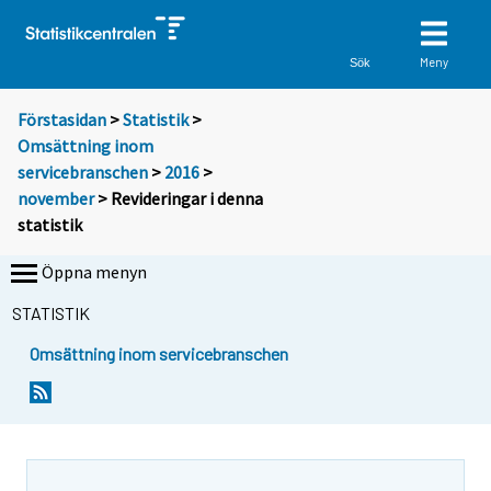
Meny
Sök
Förstasidan
>
Statistik
>
Omsättning inom
servicebranschen
>
2016
>
november
> Revideringar i denna
statistik
Öppna menyn
STATISTIK
Omsättning inom servicebranschen