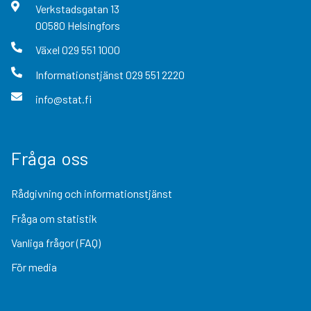
Verkstadsgatan
13
00580
Helsingfors
Växel
029 551 1000
Informationstjänst
029 551 2220
info@stat.fi
Fråga oss
Rådgivning och informationstjänst
Fråga om statistik
Vanliga frågor (FAQ)
För media