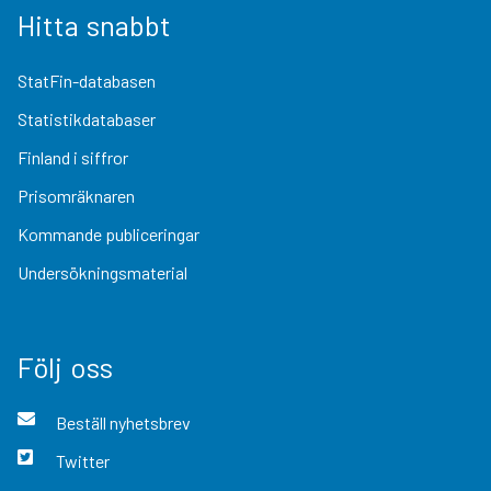
Hitta snabbt
StatFin-databasen
Statistikdatabaser
Finland i siffror
Prisomräknaren
Kommande publiceringar
Undersökningsmaterial
Följ oss
Beställ nyhetsbrev
Twitter