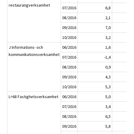
restaurangverksamhet
07/2016
6,8
08/2016
2,1
09/2016
7,0
10/2016
3,2
J Informations- och
06/2016
1,6
kommunikationsverksamhet
07/2016
-1,4
08/2016
0,9
09/2016
4,3
10/2016
5,3
L=68 Fastighetsverksamhet
06/2016
5,0
07/2016
3,4
08/2016
6,5
09/2016
5,8