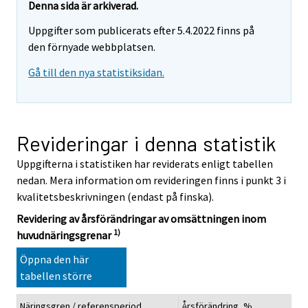
Denna sida är arkiverad.
Uppgifter som publicerats efter 5.4.2022 finns på
den förnyade webbplatsen.
Gå till den nya statistiksidan.
Revideringar i denna statistik
Uppgifterna i statistiken har reviderats enligt tabellen
nedan. Mera information om revideringen finns i punkt 3 i
kvalitetsbeskrivningen (endast på finska).
Revidering av årsförändringar av omsättningen inom
1)
huvudnäringsgrenar
Öppna den här
tabellen större
Näringsgren / referensperiod
Årsförändring, %