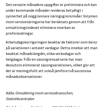
Den senaste månadens uppgifter är preliminära och kan
under kommande månader revideras betydligt i
synnerhet på noggrannare näringsgrensnivåer. Volymen
inom servicenäringarna har beräknats genom att från
omsättningsindexet eliminera inverkan av
prisförändringar.
Arbetsdagskorrigeringen beaktar de faktorer som beror
på variationen i antalet vardagar. Detta innebär att man
beaktat månadslängder, olika veckodagar och
helgdagar. Från en säsongrensad serie har man
dessutom eliminerat säsongvariationen, vilket gör att
det är meningsfullt att också jämföra två successiva
månadsobservationer.
Källa: Omsättning inom servicebranschen,
Statistikcentralen