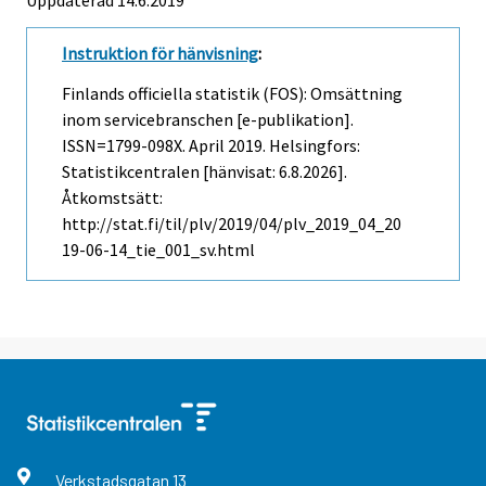
Instruktion för hänvisning
:
Finlands officiella statistik (FOS): Omsättning
inom servicebranschen [e-publikation].
ISSN=1799-098X.
April
2019. Helsingfors:
Statistikcentralen [hänvisat: 6.8.2026].
Åtkomstsätt:
http://stat.fi/til/plv/2019/04/plv_2019_04_20
19-06-14_tie_001_sv.html
Verkstadsgatan
13