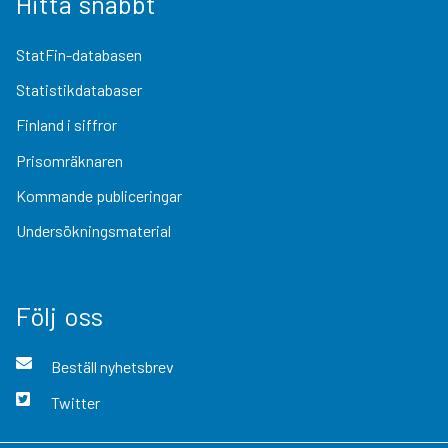
Hitta snabbt
StatFin-databasen
Statistikdatabaser
Finland i siffror
Prisomräknaren
Kommande publiceringar
Undersökningsmaterial
Följ oss
Beställ nyhetsbrev
Twitter