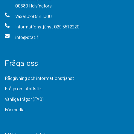
00580
Helsingfors
Växel
029 551 1000
Informationstjänst
029 551 2220
info@stat.fi
Fråga oss
Rådgivning och informationstjänst
Fråga om statistik
Vanliga frågor (FAQ)
För media