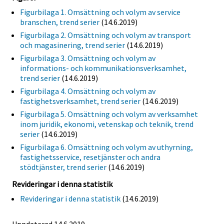
Figurbilaga 1. Omsättning och volym av service
branschen, trend serier
(14.6.2019)
Figurbilaga 2. Omsättning och volym av transport
och magasinering, trend serier
(14.6.2019)
Figurbilaga 3. Omsättning och volym av
informations- och kommunikationsverksamhet,
trend serier
(14.6.2019)
Figurbilaga 4. Omsättning och volym av
fastighetsverksamhet, trend serier
(14.6.2019)
Figurbilaga 5. Omsättning och volym av verksamhet
inom juridik, ekonomi, vetenskap och teknik, trend
serier
(14.6.2019)
Figurbilaga 6. Omsättning och volym av uthyrning,
fastighetsservice, resetjänster och andra
stödtjänster, trend serier
(14.6.2019)
Revideringar i denna statistik
Revideringar i denna statistik
(14.6.2019)
Uppdaterad 14.6.2019