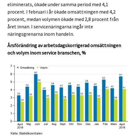
c
c
eliminerats, ökade under samma period med 4,1
e
e
procent. I februari i år ökade omsättningen med 4,2
.
.
procent, medan volymen ökade med 2,8 procent från
året innan. I servicenäringarna ingår inte
näringsgrenarna inom handeln.
Årsförändring av arbetsdagskorrigerad omsättningen
och volym inom service branschen, %