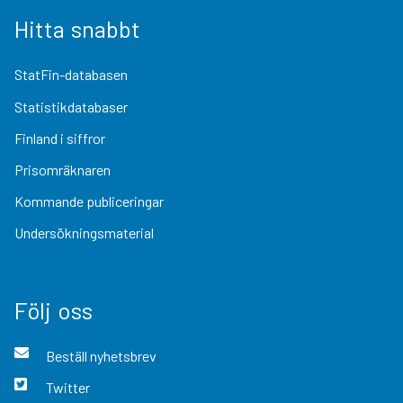
Hitta snabbt
StatFin-databasen
Statistikdatabaser
Finland i siffror
Prisomräknaren
Kommande publiceringar
Undersökningsmaterial
Följ oss
Beställ nyhetsbrev
Twitter