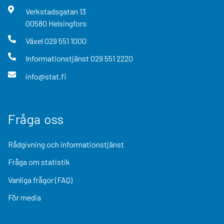
Verkstadsgatan
13
00580
Helsingfors
Växel
029 551 1000
Informationstjänst
029 551 2220
info@stat.fi
Fråga oss
Rådgivning och informationstjänst
Fråga om statistik
Vanliga frågor (FAQ)
För media