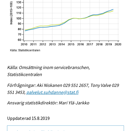
Källa: Omsättning inom servicebranschen,
Statistikcentralen
Förfrågningar: Aki Niskanen 029 551 2657, Tony Valve 029
551 3453,
palvelut.suhdanne@stat.fi
Ansvarig statistikdirektör: Mari Ylä-Jarkko
Uppdaterad 15.8.2019