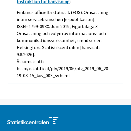
Instruktion för hänvisning
:
Finlands officiella statistik (FOS): Omsättning
inom servicebranschen [e-publikation].
ISSN=1799-098X.
Juni
2019, Figurbilaga 3.
Omsättning och volym av informations- och
kommunikationsverksamhet, trend serier .
Helsingfors: Statistikcentralen [hänvisat:
9.8.2026].
Åtkomstsätt:
http://stat.fi/til/plv/2019/06/plv_2019_06_20
19-08-15_kuv_003_sv.html