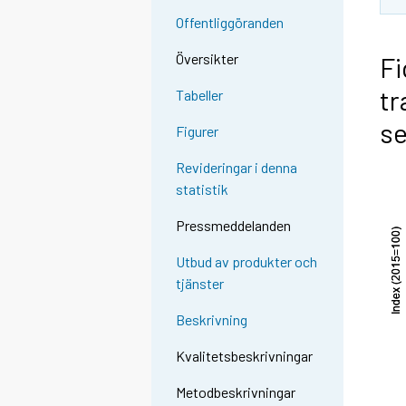
Offentliggöranden
Översikter
Fi
tr
Tabeller
se
Figurer
Revideringar i denna
statistik
Pressmeddelanden
Utbud av produkter och
tjänster
Beskrivning
Kvalitetsbeskrivningar
Metodbeskrivningar