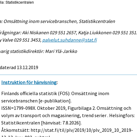
a: Omsättning inom servicebranschen, Statistikcentralen
rågningar: Aki Niskanen 029 551 2657, Katja Liukkonen 029 551 351
 Valve 029 551 3453,
palvelut.suhdanne@stat.fi
arig statistikdirektör: Mari Ylä-Jarkko
daterad 13.12.2019
Instruktion för hänvisning
:
Finlands officiella statistik (FOS): Omsättning inom
servicebranschen [e-publikation].
ISSN=1799-098X.
Oktober
2019, Figurbilaga 2. Omsättning och
volym av transport och magasinering, trend serier . Helsingfors:
Statistikcentralen [hänvisat: 7.8.2026].
Åtkomstsätt: http://stat.fi/til/plv/2019/10/plv_2019_10_2019-