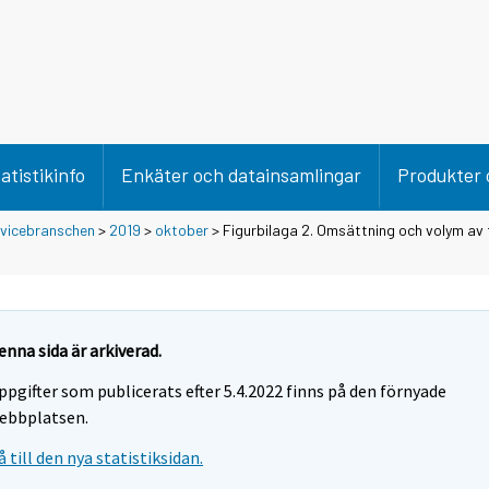
atistikinfo
Enkäter och datainsamlingar
Produkter 
rvicebranschen
>
2019
>
oktober
> Figurbilaga 2. Omsättning och volym av
enna sida är arkiverad.
ppgifter som publicerats efter 5.4.2022 finns på den förnyade
ebbplatsen.
å till den nya statistiksidan.