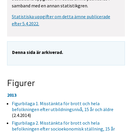
samband med en annan statistikgren.
Statistiska uppgifter om detta ämne publicerade
efter 5.4.2022.
Denna sida är arkiverad.
Figurer
2013
Figurbilaga 1. Misstänkta för brott och hela
befolkningen efter utbildningsnivå, 15 år och äldre
(2.4.2014)
Figurbilaga 2. Misstänkta för brott och hela
befolkningen efter socioekonomisk ställning, 15 år