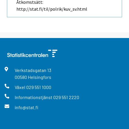
Åtkomstsätt:
http://stat.fi/til/polrik/kuv_sv.html
Verkstadsgatan
13
00580
Helsingfors
Växel
029 551 1000
Informationstjänst
029 551 2220
info@stat.fi