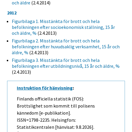
och äldre
(2.4.2014)
2012
Figurbilaga 1. Misstänkta för brott och hela
befolkningen efter socioekonomisk ställning, 15 år
och äldre, %
(2.4.2013)
Figurbilaga 2. Misstänkta för brott och hela
befolkningen efter huvudsaklig verksamhet, 15 år och
äldre, %
(2.4.2013)
Figurbilaga 3. Misstänkta för brott och hela
befolkningen efter utbildningsnivå, 15 år och äldre, %
(2.4.2013)
Instruktion för hänvisning
:
Finlands officiella statistik (FOS):
Brottslighet som kommit till polisens
kännedom [e-publikation].
ISSN=1798-2235. Helsingfors:
Statistikcentralen [hänvisat: 9.8.2026].