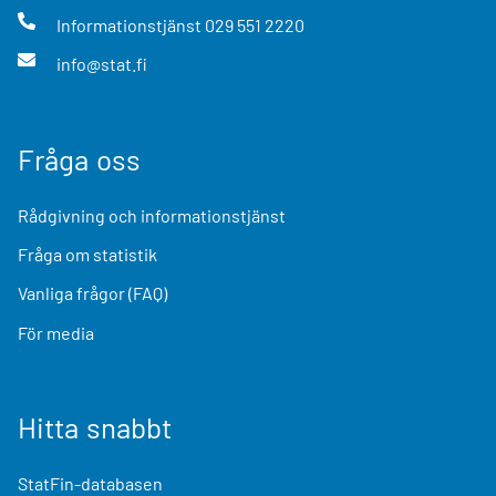
Informationstjänst
029 551 2220
info@stat.fi
Fråga oss
Rådgivning och informationstjänst
Fråga om statistik
Vanliga frågor (FAQ)
För media
Hitta snabbt
StatFin-databasen