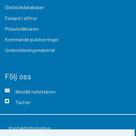
Statistikdatabaser
Finland i siffror
Prisomräknaren
Kommande publiceringar
Undersökningsmaterial
Följ oss
Beställ nyhetsbrev
Twitter
Kontaktinformation