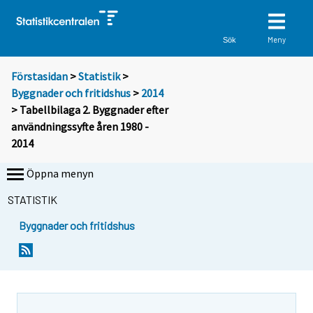
Meny
Sök
Förstasidan
>
Statistik
>
Byggnader och fritidshus
>
2014
> Tabellbilaga 2. Byggnader efter
användningssyfte åren 1980 -
2014
Öppna menyn
STATISTIK
Byggnader och fritidshus