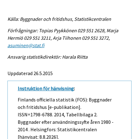
Källa: Byggnader och fritidshus, Statistikcentralen
Förfrågningar: Topias Pyykkönen 029 551 2628, Marja
Hermiö 029 551 3211, Arja Tiihonen 029 551 3272,
asuminen@stat.fi
Ansvarig statistikdirektör: Harala Riitta
Uppdaterad 26.5.2015
Instruktion för hänvisning
:
Finlands officiella statistik (FOS): Byggnader
och fritidshus [e-publikation].
ISSN=1798-6788. 2014, Tabellbilaga 2.
Byggnader efter användningssyfte åren 1980 -
2014 . Helsingfors: Statistikcentralen
[hänvisat: 8.8.2026].