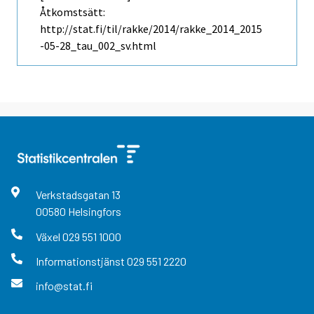
Åtkomstsätt:
http://stat.fi/til/rakke/2014/rakke_2014_2015
-05-28_tau_002_sv.html
Verkstadsgatan
13
00580
Helsingfors
Växel
029 551 1000
Informationstjänst
029 551 2220
info@stat.fi