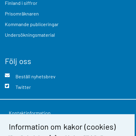
Finland i siffror
Prisomräknaren
Kommande publiceringar
Undersökningsmaterial
Följ oss
Beställ nyhetsbrev
Twitter
Kontaktinformation
Information om kakor (cookies)
Respons