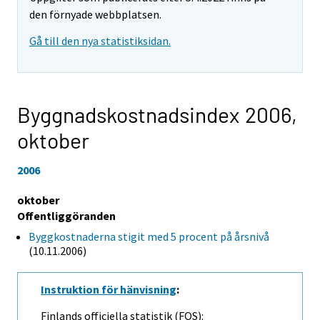
den förnyade webbplatsen.
Gå till den nya statistiksidan.
Byggnadskostnadsindex 2006,
oktober
2006
oktober
Offentliggöranden
Byggkostnaderna stigit med 5 procent på årsnivå
(10.11.2006)
Instruktion för hänvisning
:
Finlands officiella statistik (FOS):