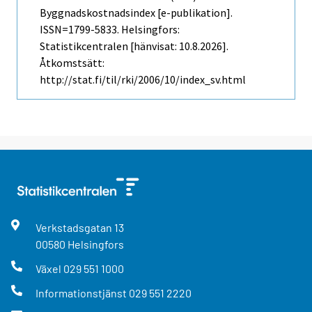
Byggnadskostnadsindex [e-publikation].
ISSN=1799-5833. Helsingfors:
Statistikcentralen [hänvisat: 10.8.2026].
Åtkomstsätt:
http://stat.fi/til/rki/2006/10/index_sv.html
Verkstadsgatan
13
00580
Helsingfors
Växel
029 551 1000
Informationstjänst
029 551 2220