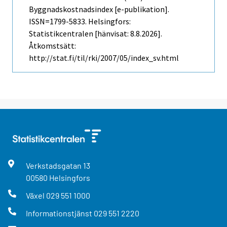
Byggnadskostnadsindex [e-publikation].
ISSN=1799-5833. Helsingfors:
Statistikcentralen [hänvisat: 8.8.2026].
Åtkomstsätt:
http://stat.fi/til/rki/2007/05/index_sv.html
Verkstadsgatan
13
00580
Helsingfors
Växel
029 551 1000
Informationstjänst
029 551 2220