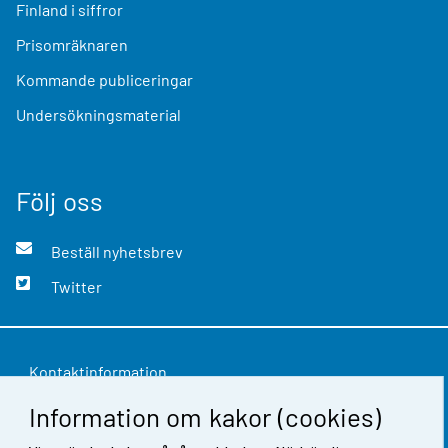
Finland i siffror
Prisomräknaren
Kommande publiceringar
Undersökningsmaterial
Följ oss
Beställ nyhetsbrev
Twitter
Kontaktinformation
Information om kakor (cookies)
Respons