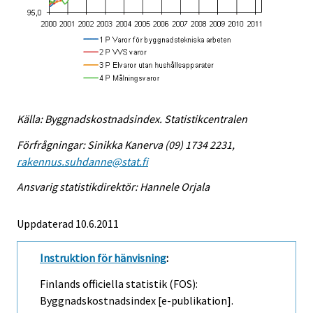
Källa: Byggnadskostnadsindex. Statistikcentralen
Förfrågningar: Sinikka Kanerva (09) 1734 2231,
rakennus.suhdanne@stat.fi
Ansvarig statistikdirektör: Hannele Orjala
Uppdaterad 10.6.2011
Instruktion för hänvisning
:
Finlands officiella statistik (FOS):
Byggnadskostnadsindex [e-publikation].