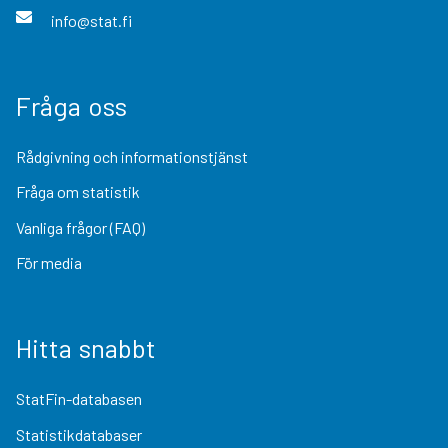
info@stat.fi
Fråga oss
Rådgivning och informationstjänst
Fråga om statistik
Vanliga frågor (FAQ)
För media
Hitta snabbt
StatFin-databasen
Statistikdatabaser