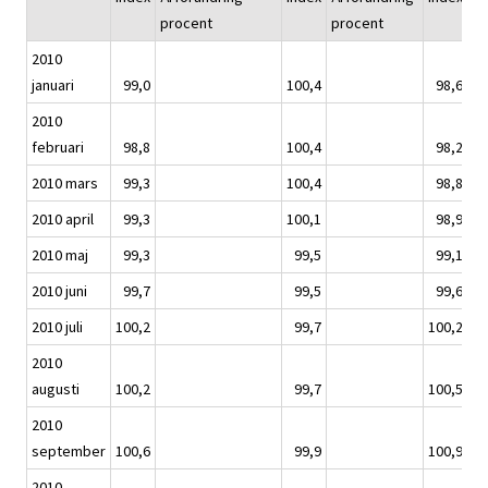
procent
procent
pr
2010
januari
99,0
100,4
98,6
2010
februari
98,8
100,4
98,2
2010 mars
99,3
100,4
98,8
2010 april
99,3
100,1
98,9
2010 maj
99,3
99,5
99,1
2010 juni
99,7
99,5
99,6
2010 juli
100,2
99,7
100,2
2010
augusti
100,2
99,7
100,5
2010
september
100,6
99,9
100,9
2010