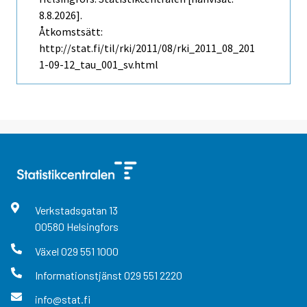
8.8.2026].
Åtkomstsätt:
http://stat.fi/til/rki/2011/08/rki_2011_08_201
1-09-12_tau_001_sv.html
Verkstadsgatan
13
00580
Helsingfors
Växel
029 551 1000
Informationstjänst
029 551 2220
info@stat.fi