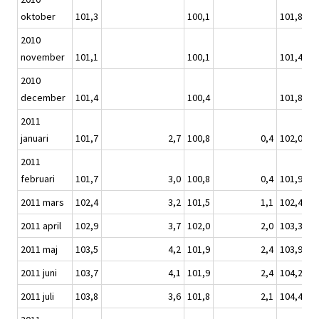
oktober
101,3
100,1
101,8
2010
november
101,1
100,1
101,4
2010
december
101,4
100,4
101,8
2011
januari
101,7
2,7
100,8
0,4
102,0
2011
februari
101,7
3,0
100,8
0,4
101,9
2011 mars
102,4
3,2
101,5
1,1
102,4
2011 april
102,9
3,7
102,0
2,0
103,3
2011 maj
103,5
4,2
101,9
2,4
103,9
2011 juni
103,7
4,1
101,9
2,4
104,2
2011 juli
103,8
3,6
101,8
2,1
104,4