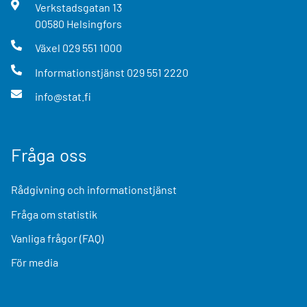
Verkstadsgatan
13
00580
Helsingfors
Växel
029 551 1000
Informationstjänst
029 551 2220
info@stat.fi
Fråga oss
Rådgivning och informationstjänst
Fråga om statistik
Vanliga frågor (FAQ)
För media