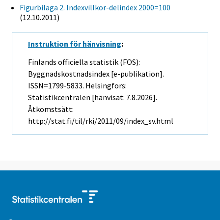
Figurbilaga 2. Indexvillkor-delindex 2000=100
(12.10.2011)
Instruktion för hänvisning
:
Finlands officiella statistik (FOS):
Byggnadskostnadsindex [e-publikation].
ISSN=1799-5833. Helsingfors:
Statistikcentralen [hänvisat: 7.8.2026].
Åtkomstsätt:
http://stat.fi/til/rki/2011/09/index_sv.html