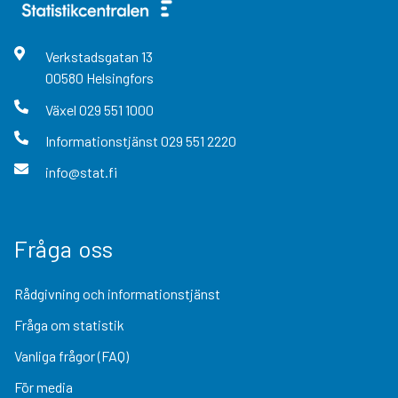
Verkstadsgatan
13
00580
Helsingfors
Växel
029 551 1000
Informationstjänst
029 551 2220
info@stat.fi
Fråga oss
Rådgivning och informationstjänst
Fråga om statistik
Vanliga frågor (FAQ)
För media