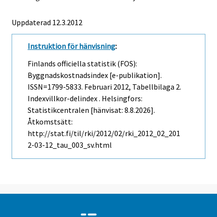
Uppdaterad 12.3.2012
Instruktion för hänvisning
:
Finlands officiella statistik (FOS):
Byggnadskostnadsindex [e-publikation].
ISSN=1799-5833.
Februari
2012, Tabellbilaga 2.
Indexvillkor-delindex . Helsingfors:
Statistikcentralen [hänvisat: 8.8.2026].
Åtkomstsätt:
http://stat.fi/til/rki/2012/02/rki_2012_02_201
2-03-12_tau_003_sv.html