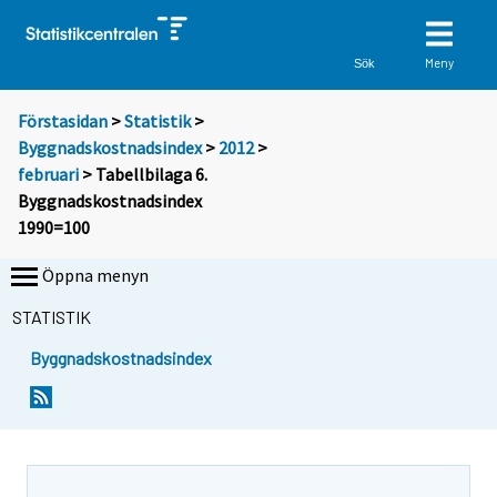
Meny
Sök
Förstasidan
>
Statistik
>
Byggnadskostnadsindex
>
2012
>
februari
> Tabellbilaga 6.
Byggnadskostnadsindex
1990=100
Öppna menyn
STATISTIK
Byggnadskostnadsindex