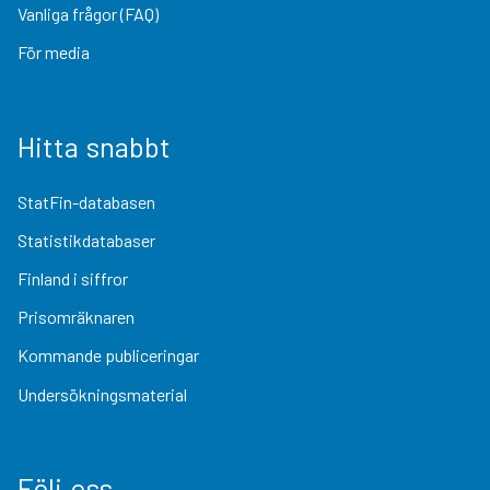
Vanliga frågor (FAQ)
För media
Hitta snabbt
StatFin-databasen
Statistikdatabaser
Finland i siffror
Prisomräknaren
Kommande publiceringar
Undersökningsmaterial
Följ oss