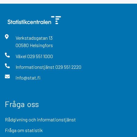
Verkstadsgatan
13
00580
Helsingfors
Växel
029 551 1000
Informationstjänst
029 551 2220
info@stat.fi
Fråga oss
Rådgivning och informationstjänst
Fråga om statistik