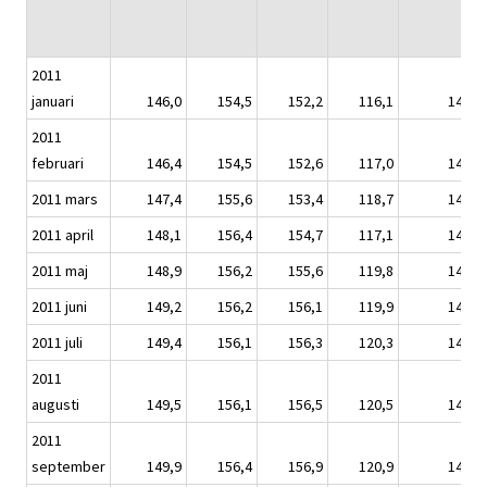
2011
januari
146,0
154,5
152,2
116,1
144,3
2011
februari
146,4
154,5
152,6
117,0
144,8
2011 mars
147,4
155,6
153,4
118,7
145,7
2011 april
148,1
156,4
154,7
117,1
146,5
2011 maj
148,9
156,2
155,6
119,8
147,3
2011 juni
149,2
156,2
156,1
119,9
147,5
2011 juli
149,4
156,1
156,3
120,3
147,7
2011
augusti
149,5
156,1
156,5
120,5
147,8
2011
september
149,9
156,4
156,9
120,9
148,0