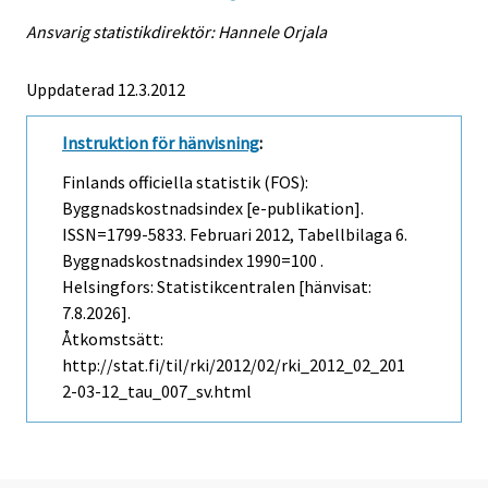
Ansvarig statistikdirektör: Hannele Orjala
Uppdaterad 12.3.2012
Instruktion för hänvisning
:
Finlands officiella statistik (FOS):
Byggnadskostnadsindex [e-publikation].
ISSN=1799-5833.
Februari
2012, Tabellbilaga 6.
Byggnadskostnadsindex 1990=100 .
Helsingfors: Statistikcentralen [hänvisat:
7.8.2026].
Åtkomstsätt:
http://stat.fi/til/rki/2012/02/rki_2012_02_201
2-03-12_tau_007_sv.html