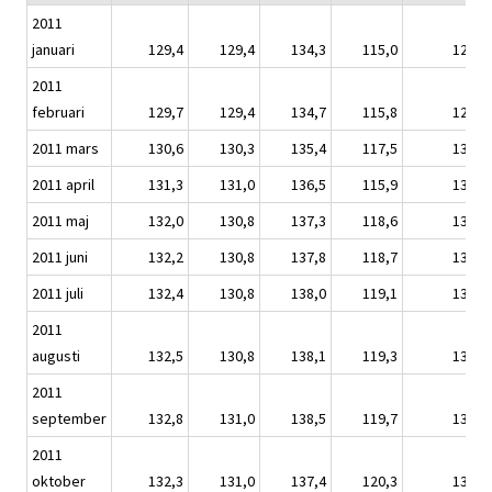
2011
januari
129,4
129,4
134,3
115,0
129,1
2011
februari
129,7
129,4
134,7
115,8
129,6
2011 mars
130,6
130,3
135,4
117,5
130,3
2011 april
131,3
131,0
136,5
115,9
131,1
2011 maj
132,0
130,8
137,3
118,6
131,8
2011 juni
132,2
130,8
137,8
118,7
132,0
2011 juli
132,4
130,8
138,0
119,1
132,1
2011
augusti
132,5
130,8
138,1
119,3
132,2
2011
september
132,8
131,0
138,5
119,7
132,4
2011
oktober
132,3
131,0
137,4
120,3
131,9