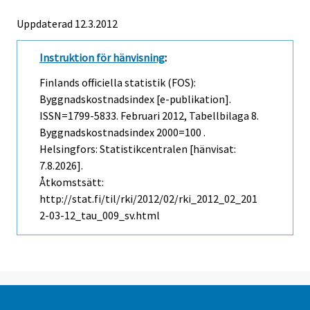
Uppdaterad 12.3.2012
Instruktion för hänvisning
:
Finlands officiella statistik (FOS):
Byggnadskostnadsindex [e-publikation].
ISSN=1799-5833.
Februari
2012, Tabellbilaga 8.
Byggnadskostnadsindex 2000=100 .
Helsingfors: Statistikcentralen [hänvisat:
7.8.2026].
Åtkomstsätt:
http://stat.fi/til/rki/2012/02/rki_2012_02_201
2-03-12_tau_009_sv.html