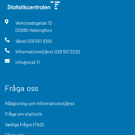
Verkstadsgatan
13
00580
Helsingfors
Växel
029 551 1000
Informationstjänst
029 551 2220
info@stat.fi
Fråga oss
Rådgivning och informationstjänst
Fråga om statistik
Vanliga frågor (FAQ)
För media