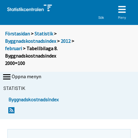
Meny
Sök
Förstasidan
>
Statistik
>
Byggnadskostnadsindex
>
2012
>
februari
> Tabellbilaga 8.
Byggnadskostnadsindex
2000=100
Öppna menyn
STATISTIK
Byggnadskostnadsindex