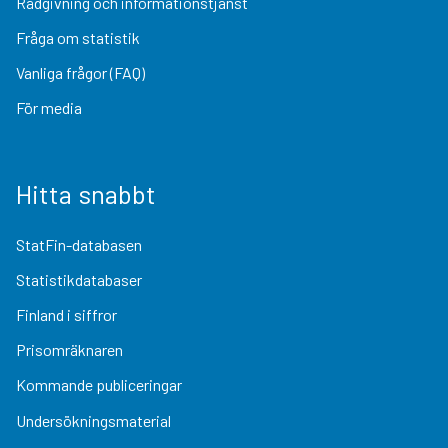
Rådgivning och informationstjänst
Fråga om statistik
Vanliga frågor (FAQ)
För media
Hitta snabbt
StatFin-databasen
Statistikdatabaser
Finland i siffror
Prisomräknaren
Kommande publiceringar
Undersökningsmaterial