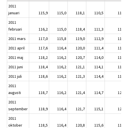
2011
januari
115,9
115,0
118,1
110,5
117,2
2011
februari
116,2
115,0
118,4
111,3
117,6
2011 mars
117,0
115,8
119,0
112,9
118,3
2011 april
117,6
116,4
120,0
111,4
119,0
2011 maj
118,2
116,2
120,7
114,0
119,7
2011 juni
118,4
116,2
121,1
114,1
119,8
2011 juli
118,6
116,2
121,3
114,4
119,9
2011
augusti
118,7
116,2
121,4
114,7
120,0
2011
september
118,9
116,4
121,7
115,1
120,2
2011
oktober
118,5
116,4
120,8
115,6
119,8