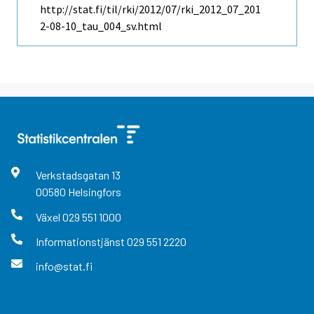
http://stat.fi/til/rki/2012/07/rki_2012_07_201
2-08-10_tau_004_sv.html
Verkstadsgatan
13
00580
Helsingfors
Växel
029 551 1000
Informationstjänst
029 551 2220
info@stat.fi