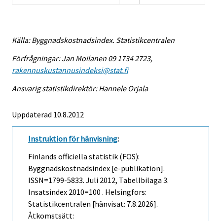
Källa: Byggnadskostnadsindex. Statistikcentralen
Förfrågningar: Jan Moilanen 09 1734 2723,
rakennuskustannusindeksi@stat.fi
Ansvarig statistikdirektör: Hannele Orjala
Uppdaterad 10.8.2012
Instruktion för hänvisning
:
Finlands officiella statistik (FOS):
Byggnadskostnadsindex [e-publikation].
ISSN=1799-5833.
Juli
2012, Tabellbilaga 3.
Insatsindex 2010=100 . Helsingfors:
Statistikcentralen [hänvisat: 7.8.2026].
Åtkomstsätt: