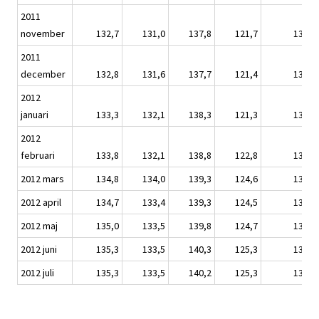
2011
november
132,7
131,0
137,8
121,7
132,3
2011
december
132,8
131,6
137,7
121,4
132,4
2012
januari
133,3
132,1
138,3
121,3
132,7
2012
februari
133,8
132,1
138,8
122,8
133,2
2012 mars
134,8
134,0
139,3
124,6
134,3
2012 april
134,7
133,4
139,3
124,5
134,1
2012 maj
135,0
133,5
139,8
124,7
134,4
2012 juni
135,3
133,5
140,3
125,3
134,6
2012 juli
135,3
133,5
140,2
125,3
134,6