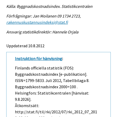
Källa: Byggnadskostnadsindex. Statistikcentralen
Förfrågningar: Jan Moilanen 09 1734 2723,
rakennuskustannusindeksi@stat.fi
Ansvarig statistikdirektör: Hannele Orjala
Uppdaterad 10.8.2012
Instruktion för hänvisning
:
Finlands officiella statistik (FOS):
Byggnadskostnadsindex [e-publikation].
ISSN=1799-5833.
Juli
2012, Tabellbilaga 8.
Byggnadskostnadsindex 2000=100 .
Helsingfors: Statistikcentralen [hänvisat:
9.8.2026].
Åtkomstsätt:
http://stat.fi/til/rki/2012/07/rki_2012_07_201