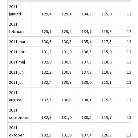
2011
januari
129,4
129,4
134,3
115,0
129,1
2011
februari
129,7
129,4
134,7
115,8
129,6
2011 mars
130,6
130,3
135,4
117,5
130,3
2011 april
131,3
131,0
136,5
115,9
131,1
2011 maj
132,0
130,8
137,3
118,6
131,8
2011 juni
132,2
130,8
137,8
118,7
132,0
2011 juli
132,4
130,8
138,0
119,1
132,1
2011
augusti
132,5
130,8
138,1
119,3
132,2
2011
september
132,8
131,0
138,5
119,7
132,4
2011
oktober
132,3
131,0
137,4
120,3
131,9