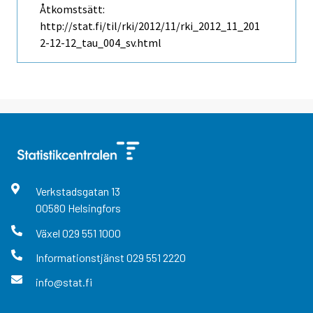
Åtkomstsätt:
http://stat.fi/til/rki/2012/11/rki_2012_11_201
2-12-12_tau_004_sv.html
Verkstadsgatan
13
00580
Helsingfors
Växel
029 551 1000
Informationstjänst
029 551 2220
info@stat.fi