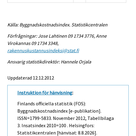
Källa: Byggnadskostnadsindex. Statistikcentralen
Förfrågningar: Jose Lahtinen 09 1734 3776, Anne
Virokannas 09 1734 3348,
rakennuskustannusindeksi@stat.fi
Ansvarig statistikdirektör: Hannele Orjala
Uppdaterad 12.12.2012
Instruktion för hänvisning
:
Finlands officiella statistik (FOS):
Byggnadskostnadsindex [e-publikation].
ISSN=1799-5833.
November
2012, Tabellbilaga
3. Insatsindex 2010=100 . Helsingfors:
Statistikcentralen [hänvisat: 8.8.2026].