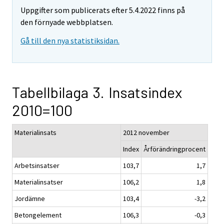
Uppgifter som publicerats efter 5.4.2022 finns på
den förnyade webbplatsen.
Gå till den nya statistiksidan.
Tabellbilaga 3. Insatsindex
2010=100
Materialinsats
2012 november
Index
Årförändringprocent
Arbetsinsatser
103,7
1,7
Materialinsatser
106,2
1,8
Jordämne
103,4
-3,2
Betongelement
106,3
-0,3