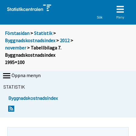
Meny
Sök
Förstasidan
>
Statistik
>
Byggnadskostnadsindex
>
2012
>
november
> Tabellbilaga 7.
Byggnadskostnadsindex
1995=100
Öppna menyn
STATISTIK
Byggnadskostnadsindex