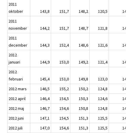
2011
oktober
143,8
151,7
148,2
120,5
142,9
2011
november
144,2
151,7
148,7
121,8
143,3
2011
december
144,3
152,4
148,6
121,6
143,4
2012
januari
144,9
153,0
149,2
121,4
143,8
2012
februari
145,4
153,0
149,8
123,0
144,3
2012 mars
146,5
155,2
150,2
124,8
145,4
2012 april
146,4
154,5
150,3
124,6
145,3
2012 maj
146,7
154,6
150,8
124,8
145,6
2012 juni
147,1
154,5
151,3
125,5
145,8
2012 juli
147,0
154,6
151,3
125,5
145,8