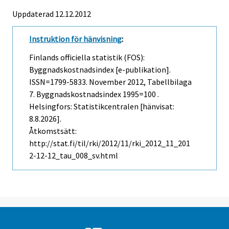
Uppdaterad 12.12.2012
Instruktion för hänvisning
:
Finlands officiella statistik (FOS):
Byggnadskostnadsindex [e-publikation].
ISSN=1799-5833.
November
2012, Tabellbilaga
7. Byggnadskostnadsindex 1995=100 .
Helsingfors: Statistikcentralen [hänvisat:
8.8.2026].
Åtkomstsätt:
http://stat.fi/til/rki/2012/11/rki_2012_11_201
2-12-12_tau_008_sv.html