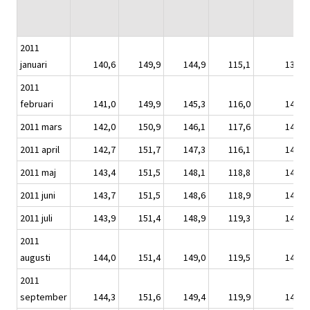
2011
januari
140,6
149,9
144,9
115,1
139,9
2011
februari
141,0
149,9
145,3
116,0
140,4
2011 mars
142,0
150,9
146,1
117,6
141,2
2011 april
142,7
151,7
147,3
116,1
142,0
2011 maj
143,4
151,5
148,1
118,8
142,8
2011 juni
143,7
151,5
148,6
118,9
143,0
2011 juli
143,9
151,4
148,9
119,3
143,1
2011
augusti
144,0
151,4
149,0
119,5
143,2
2011
september
144,3
151,6
149,4
119,9
143,4