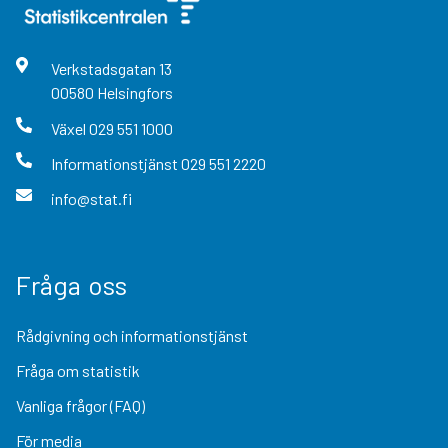
Verkstadsgatan
13
00580
Helsingfors
Växel
029 551 1000
Informationstjänst
029 551 2220
info@stat.fi
Fråga oss
Rådgivning och informationstjänst
Fråga om statistik
Vanliga frågor (FAQ)
För media