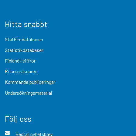
Hitta snabbt
StatFin-databasen
Statistikdatabaser
Finland i siffror
Prisomräknaren
Kommande publiceringar
Undersökningsmaterial
Följ oss
Beställ nyhetsbrev