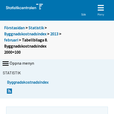
Meny
Sök
Förstasidan
>
Statistik
>
Byggnadskostnadsindex
>
2013
>
februari
> Tabellbilaga 8.
Byggnadskostnadsindex
2000=100
Öppna menyn
STATISTIK
Byggnadskostnadsindex