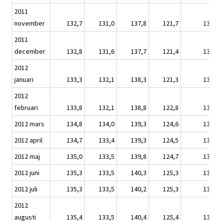
2011
november
132,7
131,0
137,8
121,7
132,3
2011
december
132,8
131,6
137,7
121,4
132,4
2012
januari
133,3
132,1
138,3
121,3
132,7
2012
februari
133,8
132,1
138,8
122,8
133,2
2012 mars
134,8
134,0
139,3
124,6
134,3
2012 april
134,7
133,4
139,3
124,5
134,1
2012 maj
135,0
133,5
139,8
124,7
134,4
2012 juni
135,3
133,5
140,3
125,3
134,6
2012 juli
135,3
133,5
140,2
125,3
134,6
2012
augusti
135,4
133,5
140,4
125,4
134,7