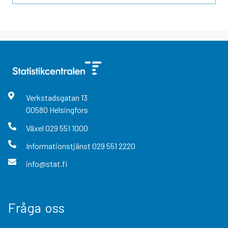
Verkstadsgatan
13
00580
Helsingfors
Växel
029 551 1000
Informationstjänst
029 551 2220
info@stat.fi
Fråga oss