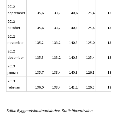
2012
september
135,6
133,7
140,6
125,4
134,8
2012
oktober
135,6
133,2
140,8
125,4
134,6
2012
november
135,2
133,2
140,3
125,0
134,5
2012
december
135,3
133,2
140,3
125,4
134,4
2013
januari
135,7
133,4
140,8
126,1
134,9
2013
februari
136,0
133,4
141,2
126,5
135,1
Källa: Byggnadskostnadsindex. Statistikcentralen