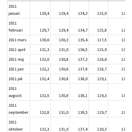
2011
januari
129,4
129,4
134,3
115,0
129,1
2011
februari
129,7
129,4
134,7
115,8
129,6
2011 mars
130,6
130,3
135,4
117,5
130,3
2011 april
131,3
131,0
136,5
115,9
131,1
2011 maj
132,0
130,8
137,3
118,6
131,8
2011 juni
132,2
130,8
137,8
118,7
132,0
2011 juli
132,4
130,8
138,0
119,1
132,1
2011
augusti
132,5
130,8
138,1
119,3
132,2
2011
september
132,8
131,0
138,5
119,7
132,4
2011
oktober
132,3
131,0
137,4
120,3
131,9