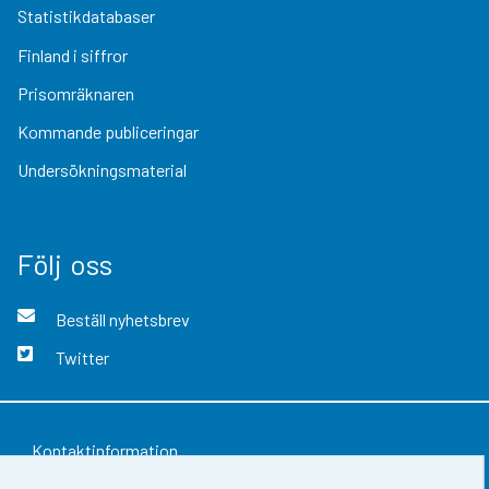
Statistikdatabaser
Finland i siffror
Prisomräknaren
Kommande publiceringar
Undersökningsmaterial
Följ oss
Beställ nyhetsbrev
Twitter
Kontaktinformation