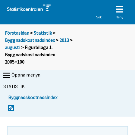
Meny
Sök
Förstasidan
>
Statistik
>
Byggnadskostnadsindex
>
2013
>
augusti
> Figurbilaga 1.
Byggnadskostnadsindex
2005=100
Öppna menyn
STATISTIK
Byggnadskostnadsindex