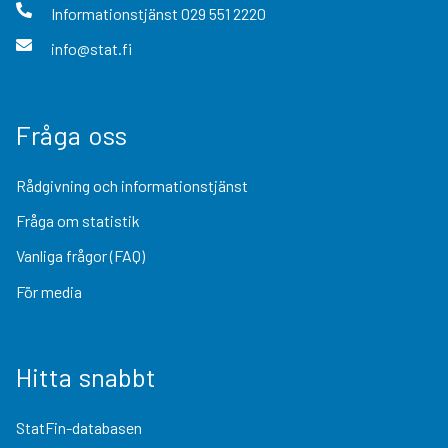
Informationstjänst
029 551 2220
info@stat.fi
Fråga oss
Rådgivning och informationstjänst
Fråga om statistik
Vanliga frågor (FAQ)
För media
Hitta snabbt
StatFin-databasen