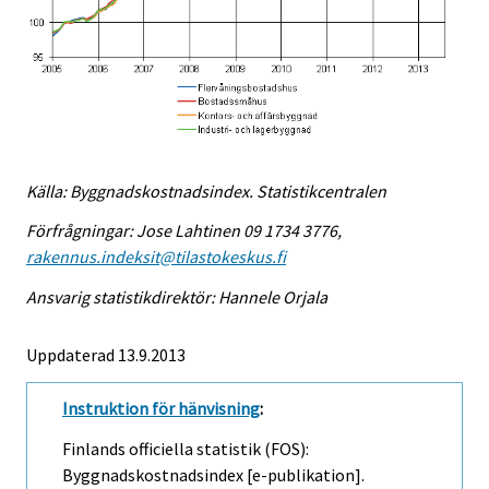
Källa: Byggnadskostnadsindex. Statistikcentralen
Förfrågningar: Jose Lahtinen 09 1734 3776,
rakennus.indeksit@tilastokeskus.fi
Ansvarig statistikdirektör: Hannele Orjala
Uppdaterad 13.9.2013
Instruktion för hänvisning
:
Finlands officiella statistik (FOS):
Byggnadskostnadsindex [e-publikation].