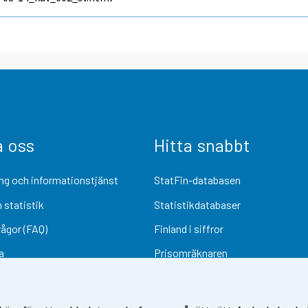
a oss
Hitta snabbt
ng och informationstjänst
StatFin-databasen
 statistik
Statistikdatabaser
rågor (FAQ)
Finland i siffror
a
Prisomräknaren
Kommande publiceringar
Undersökningsmaterial