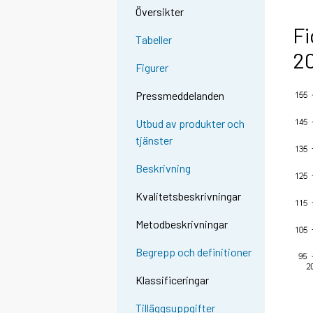
Översikter
Fi
Tabeller
2
Figurer
Pressmeddelanden
Utbud av produkter och
tjänster
Beskrivning
Kvalitetsbeskrivningar
Metodbeskrivningar
Begrepp och definitioner
Klassificeringar
Tilläggsuppgifter