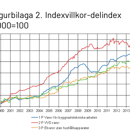
gurbilaga 2. Indexvillkor-delindex
000=100