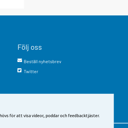
Följ oss
Beställ nyhetsbrev
Twitter
vs för att visa videor, poddar och feedbacktjäster.