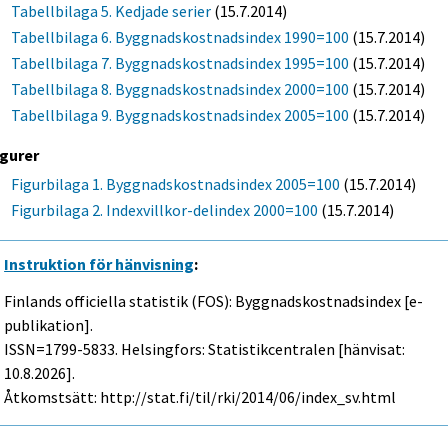
Tabellbilaga 5. Kedjade serier
(15.7.2014)
Tabellbilaga 6. Byggnadskostnadsindex 1990=100
(15.7.2014)
Tabellbilaga 7. Byggnadskostnadsindex 1995=100
(15.7.2014)
Tabellbilaga 8. Byggnadskostnadsindex 2000=100
(15.7.2014)
Tabellbilaga 9. Byggnadskostnadsindex 2005=100
(15.7.2014)
igurer
Figurbilaga 1. Byggnadskostnadsindex 2005=100
(15.7.2014)
Figurbilaga 2. Indexvillkor-delindex 2000=100
(15.7.2014)
Instruktion för hänvisning
:
Finlands officiella statistik (FOS): Byggnadskostnadsindex [e-
publikation].
ISSN=1799-5833. Helsingfors: Statistikcentralen [hänvisat:
10.8.2026].
Åtkomstsätt: http://stat.fi/til/rki/2014/06/index_sv.html