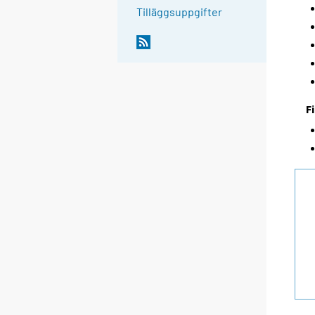
Tilläggsuppgifter
F