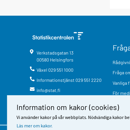
Fråg
Verkstadsgatan
13
00580
Helsingfors
Rådgivni
Växel
029 551 1000
Fråga om
Informationstjänst
029 551 2220
Vanliga 
info@stat.fi
För med
Information om kakor (cookies)
Vi använder kakor på vår webbplats. Nödvändiga kakor beh
Läs mer om kakor.