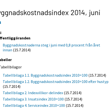
yggnadskostnadsindex 2014,
juni
4
i
ffentliggöranden
Byggnadskostnaderna steg i juni med 0,8 procent från året
innan
(15.7.2014)
abeller
Tabellbilagor
Tabellbilaga 1.1. Byggnadskostnadsindex 2010=100
(15.7.2014)
Tabellbilaga 1.2. Byggnadskostnadsindex 2010=100 efter hustyp
(15.7.2014)
Tabellbilaga 2. Indexvillkor-delindex
(15.7.2014)
Tabellbilaga 3. Insatsindex 2010=100
(15.7.2014)
Tabellbilaga 4. Serviceindex 2010=100
(15.7.2014)