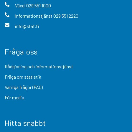
Växel
029 551 1000
Informationstjänst
029 551 2220
info@stat.fi
Fråga oss
Rådgivning och informationstjänst
Fråga om statistik
Vanliga frågor (FAQ)
För media
Hitta snabbt