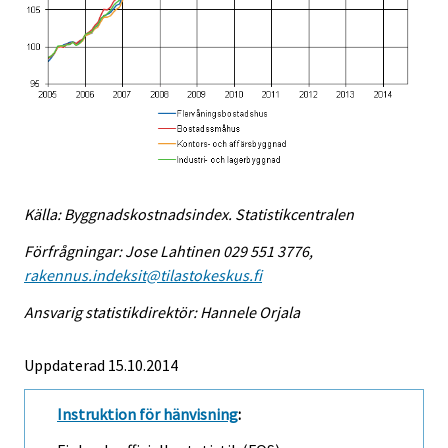
Källa: Byggnadskostnadsindex. Statistikcentralen
Förfrågningar: Jose Lahtinen 029 551 3776,
rakennus.indeksit@tilastokeskus.fi
Ansvarig statistikdirektör: Hannele Orjala
Uppdaterad 15.10.2014
Instruktion för hänvisning
: