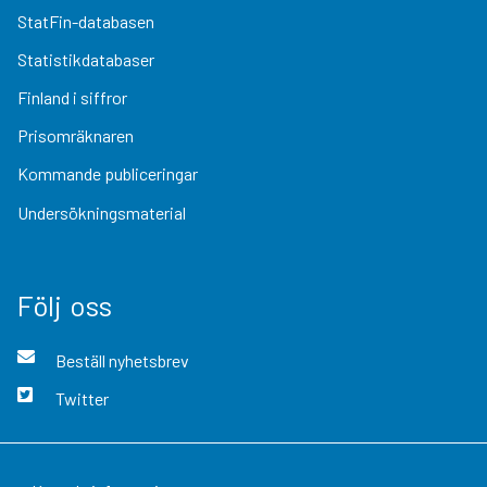
StatFin-databasen
Statistikdatabaser
Finland i siffror
Prisomräknaren
Kommande publiceringar
Undersökningsmaterial
Följ oss
Beställ nyhetsbrev
Twitter