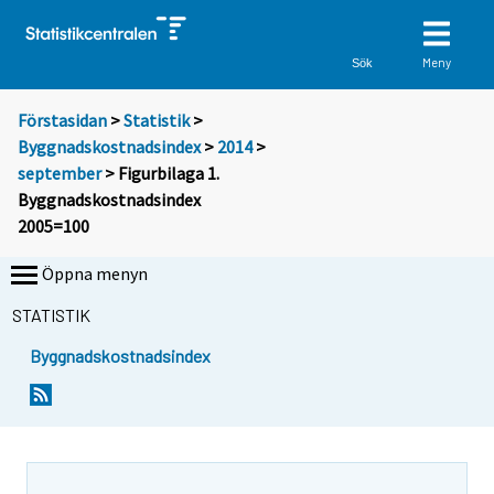
Meny
Sök
Förstasidan
>
Statistik
>
Byggnadskostnadsindex
>
2014
>
september
> Figurbilaga 1.
Byggnadskostnadsindex
2005=100
Öppna menyn
STATISTIK
Byggnadskostnadsindex