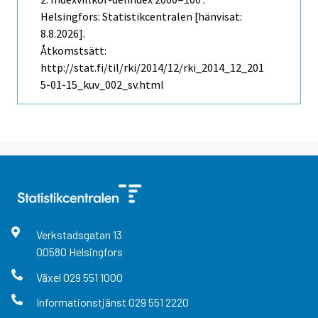
Helsingfors: Statistikcentralen [hänvisat:
8.8.2026].
Åtkomstsätt:
http://stat.fi/til/rki/2014/12/rki_2014_12_201
5-01-15_kuv_002_sv.html
Verkstadsgatan
13
00580
Helsingfors
Växel
029 551 1000
Informationstjänst
029 551 2220