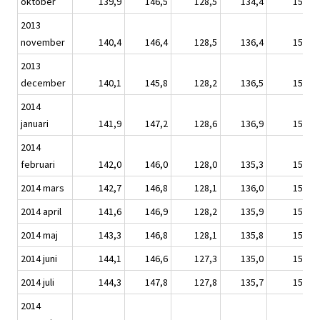
oktober
139,9
146,5
128,5
134,4
150,5
2013
november
140,4
146,4
128,5
136,4
151,1
2013
december
140,1
145,8
128,2
136,5
150,8
2014
januari
141,9
147,2
128,6
136,9
152,8
2014
februari
142,0
146,0
128,0
135,3
152,9
2014 mars
142,7
146,8
128,1
136,0
153,6
2014 april
141,6
146,9
128,2
135,9
152,4
2014 maj
143,3
146,8
128,1
135,8
154,3
2014 juni
144,1
146,6
127,3
135,0
155,1
2014 juli
144,3
147,8
127,8
135,7
155,3
2014