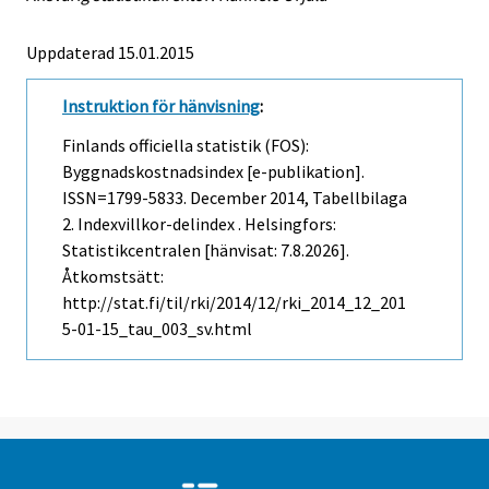
Uppdaterad 15.01.2015
Instruktion för hänvisning
:
Finlands officiella statistik (FOS):
Byggnadskostnadsindex [e-publikation].
ISSN=1799-5833.
December
2014, Tabellbilaga
2. Indexvillkor-delindex . Helsingfors:
Statistikcentralen [hänvisat: 7.8.2026].
Åtkomstsätt:
http://stat.fi/til/rki/2014/12/rki_2014_12_201
5-01-15_tau_003_sv.html