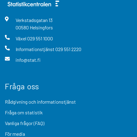
Verkstadsgatan
13
00580
Helsingfors
Växel
029 551 1000
Informationstjänst
029 551 2220
info@stat.fi
Fråga oss
Rådgivning och informationstjänst
Fråga om statistik
Vanliga frågor (FAQ)
För media