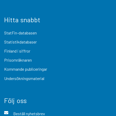
Hitta snabbt
StatFin-databasen
Statistikdatabaser
Finland i siffror
Prisomräknaren
Kommande publiceringar
Undersökningsmaterial
Följ oss
Beställ nyhetsbrev