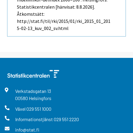
Statistikcentralen [hänvisat: 8.8.2026].
Åtkomstsätt:
http://stat.fi/til/rki/2015/01/rki_2015_01_201
5-02-13_kuv_002_sv.html
Verkstadsgatan
13
00580
Helsingfors
Växel
029 551 1000
Informationstjänst
029 551 2220
info@stat.fi