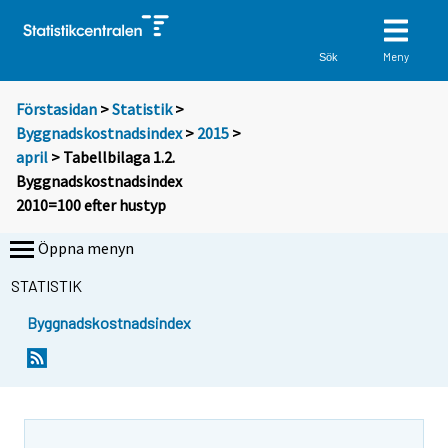
Meny
Sök
Förstasidan
>
Statistik
>
Byggnadskostnadsindex
>
2015
>
april
> Tabellbilaga 1.2.
Byggnadskostnadsindex
2010=100 efter hustyp
Öppna menyn
STATISTIK
Byggnadskostnadsindex