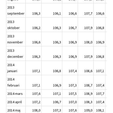
2013
september
106,3
106,1
106,6
107,7
106,6
1
2013
oktober
106,2
106,3
106,7
107,9
106,8
1
2013
november
106,6
106,3
106,9
108,0
106,9
1
2013
december
106,3
106,3
106,9
107,9
106,8
1
2014
januari
107,1
106,8
107,4
108,6
107,1
1
2014
februari
107,1
106,9
107,3
108,7
107,4
1
2014 mars
107,6
107,1
107,5
108,9
107,7
1
2014 april
107,2
106,7
107,0
108,3
107,4
1
2014 maj
108,0
107,3
107,6
109,0
108,1
1