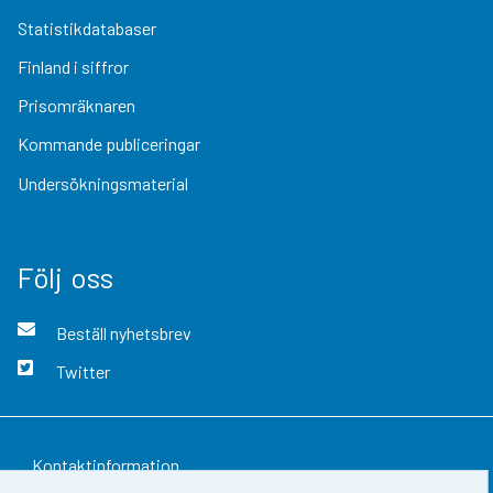
Statistikdatabaser
Finland i siffror
Prisomräknaren
Kommande publiceringar
Undersökningsmaterial
Följ oss
Beställ nyhetsbrev
Twitter
Kontaktinformation