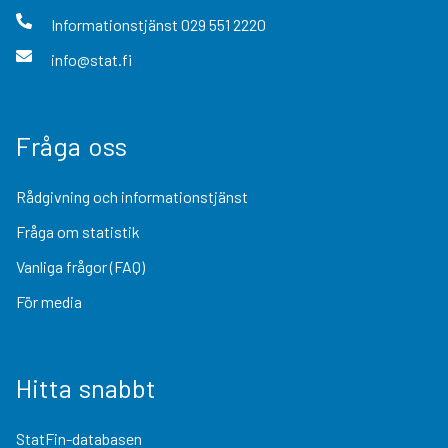
Informationstjänst
029 551 2220
info@stat.fi
Fråga oss
Rådgivning och informationstjänst
Fråga om statistik
Vanliga frågor (FAQ)
För media
Hitta snabbt
StatFin-databasen