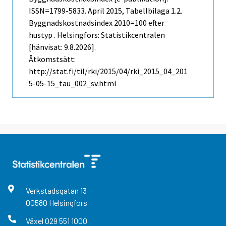
ISSN=1799-5833.
April
2015, Tabellbilaga 1.2.
Byggnadskostnadsindex 2010=100 efter
hustyp . Helsingfors: Statistikcentralen
[hänvisat: 9.8.2026].
Åtkomstsätt:
http://stat.fi/til/rki/2015/04/rki_2015_04_201
5-05-15_tau_002_sv.html
Verkstadsgatan
13
00580
Helsingfors
Växel
029 551 1000