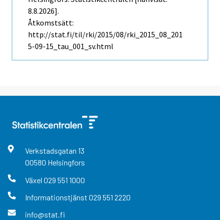
8.8.2026].
Åtkomstsätt:
http://stat.fi/til/rki/2015/08/rki_2015_08_201
5-09-15_tau_001_sv.html
Verkstadsgatan
13
00580
Helsingfors
Växel
029 551 1000
Informationstjänst
029 551 2220
info@stat.fi