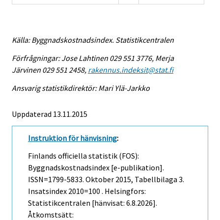
Källa: Byggnadskostnadsindex. Statistikcentralen
Förfrågningar: Jose Lahtinen 029 551 3776, Merja
Järvinen 029 551 2458,
rakennus.indeksit@stat.fi
Ansvarig statistikdirektör: Mari Ylä-Jarkko
Uppdaterad 13.11.2015
Instruktion för hänvisning
:
Finlands officiella statistik (FOS):
Byggnadskostnadsindex [e-publikation].
ISSN=1799-5833.
Oktober
2015, Tabellbilaga 3.
Insatsindex 2010=100 . Helsingfors:
Statistikcentralen [hänvisat: 6.8.2026].
Åtkomstsätt: