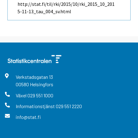
http://stat.fi/til/rki/2015/10/rki_2015_10_201
5-11-13_tau_004_sv.html
Verkstadsgatan
13
00580
Helsingfors
Växel
029 551 1000
Informationstjänst
029 551 2220
info@stat.fi