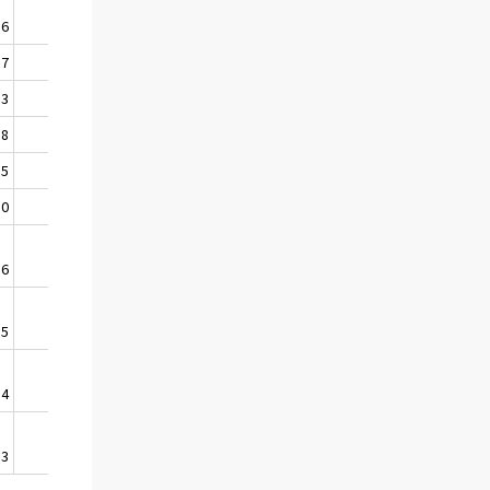
,6
136,0
143,5
146,0
,7
136,1
143,4
146,5
,3
136,0
143,5
146,6
,8
136,1
143,9
146,7
,5
136,0
143,4
146,6
,0
136,4
143,6
146,6
,6
136,3
144,2
146,4
,5
136,2
144,2
146,4
,4
136,3
144,2
146,5
,3
136,2
144,1
146,4