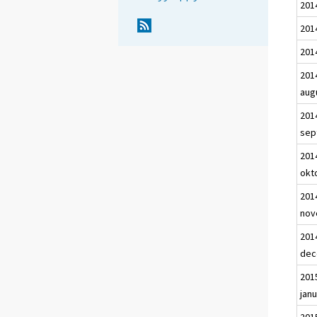
201
2014
2014
201
aug
201
sep
201
okt
201
nov
201
dec
201
janu
201