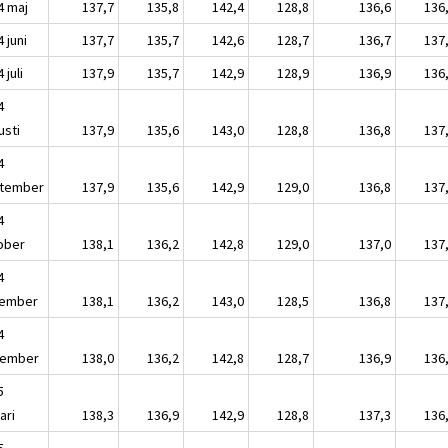
4 maj
137,7
135,8
142,4
128,8
136,6
136
 juni
137,7
135,7
142,6
128,7
136,7
137
 juli
137,9
135,7
142,9
128,9
136,9
136
4
usti
137,9
135,6
143,0
128,8
136,8
137
4
tember
137,9
135,6
142,9
129,0
136,8
137
4
ober
138,1
136,2
142,8
129,0
137,0
137
4
ember
138,1
136,2
143,0
128,5
136,8
137
4
ember
138,0
136,2
142,8
128,7
136,9
136
5
ari
138,3
136,9
142,9
128,8
137,3
136
5