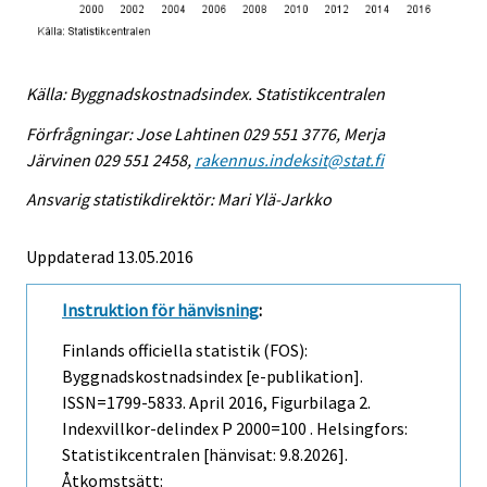
Källa: Byggnadskostnadsindex. Statistikcentralen
Förfrågningar: Jose Lahtinen 029 551 3776, Merja
Järvinen 029 551 2458,
rakennus.indeksit@stat.fi
Ansvarig statistikdirektör: Mari Ylä-Jarkko
Uppdaterad 13.05.2016
Instruktion för hänvisning
:
Finlands officiella statistik (FOS):
Byggnadskostnadsindex [e-publikation].
ISSN=1799-5833.
April
2016, Figurbilaga 2.
Indexvillkor-delindex P 2000=100 . Helsingfors:
Statistikcentralen [hänvisat: 9.8.2026].
Åtkomstsätt: