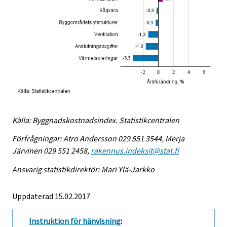
Källa: Byggnadskostnadsindex. Statistikcentralen
Förfrågningar: Atro Andersson 029 551 3544, Merja
Järvinen 029 551 2458,
rakennus.indeksit@stat.fi
Ansvarig statistikdirektör: Mari Ylä-Jarkko
Uppdaterad 15.02.2017
Instruktion för hänvisning
: