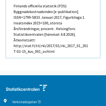
Finlands officiella statistik (FOS):
Byggnadskostnadsindex [e-publikation].
ISSN=1799-5833.
Januari
2017, Figurbilaga 1.
Insatsindex 2015=100, största
årsförändringar, procent . Helsingfors:
Statistikcentralen [hänvisat: 6.8.2026].
Åtkomstsätt:
http://stat.fi/til/rki/2017/01/rki_2017_01_201
7-02-15_kuv_001_sv.html
Verkstadsgatan
13