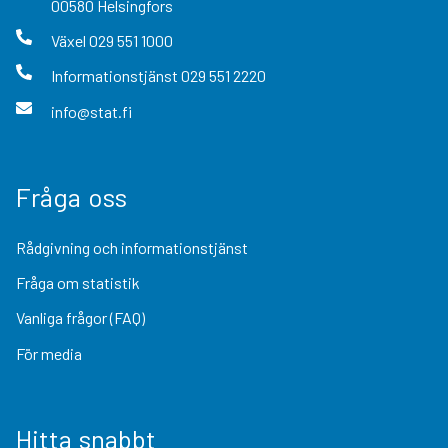
00580
Helsingfors
Växel
029 551 1000
Informationstjänst
029 551 2220
info@stat.fi
Fråga oss
Rådgivning och informationstjänst
Fråga om statistik
Vanliga frågor (FAQ)
För media
Hitta snabbt