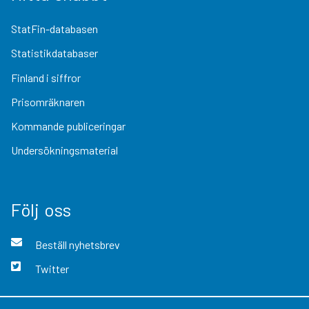
StatFin-databasen
Statistikdatabaser
Finland i siffror
Prisomräknaren
Kommande publiceringar
Undersökningsmaterial
Följ oss
Beställ nyhetsbrev
Twitter