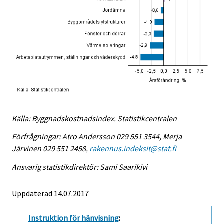
Källa: Byggnadskostnadsindex. Statistikcentralen
Förfrågningar: Atro Andersson 029 551 3544, Merja
Järvinen 029 551 2458,
rakennus.indeksit@stat.fi
Ansvarig statistikdirektör: Sami Saarikivi
Uppdaterad 14.07.2017
Instruktion för hänvisning
: