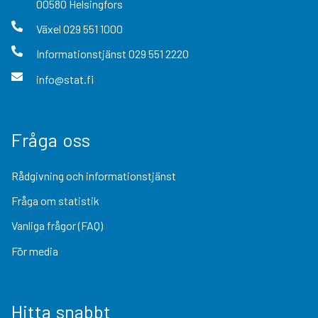
00580
Helsingfors
Växel
029 551 1000
Informationstjänst
029 551 2220
info@stat.fi
Fråga oss
Rådgivning och informationstjänst
Fråga om statistik
Vanliga frågor (FAQ)
För media
Hitta snabbt