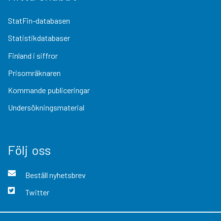
StatFin-databasen
Statistikdatabaser
Finland i siffror
Prisomräknaren
Kommande publiceringar
Undersökningsmaterial
Följ oss
Beställ nyhetsbrev
Twitter