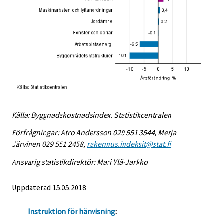
Källa: Byggnadskostnadsindex. Statistikcentralen
Förfrågningar: Atro Andersson 029 551 3544, Merja
Järvinen 029 551 2458,
rakennus.indeksit@stat.fi
Ansvarig statistikdirektör: Mari Ylä-Jarkko
Uppdaterad 15.05.2018
Instruktion för hänvisning
: