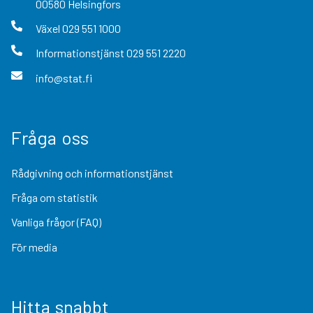
00580
Helsingfors
Växel
029 551 1000
Informationstjänst
029 551 2220
info@stat.fi
Fråga oss
Rådgivning och informationstjänst
Fråga om statistik
Vanliga frågor (FAQ)
För media
Hitta snabbt