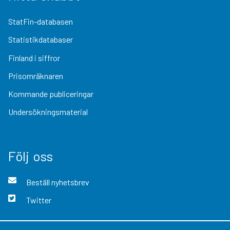
StatFin-databasen
Statistikdatabaser
Finland i siffror
Prisomräknaren
Kommande publiceringar
Undersökningsmaterial
Följ oss
Beställ nyhetsbrev
Twitter