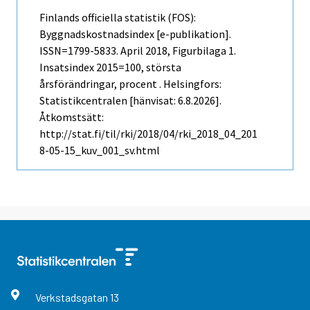
Finlands officiella statistik (FOS):
Byggnadskostnadsindex [e-publikation].
ISSN=1799-5833.
April
2018, Figurbilaga 1.
Insatsindex 2015=100, största
årsförändringar, procent . Helsingfors:
Statistikcentralen [hänvisat: 6.8.2026].
Åtkomstsätt:
http://stat.fi/til/rki/2018/04/rki_2018_04_201
8-05-15_kuv_001_sv.html
Verkstadsgatan
13