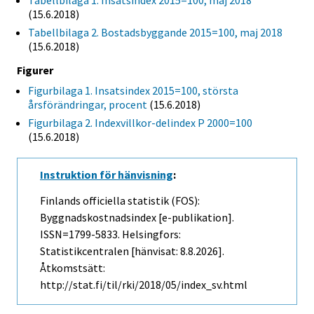
Tabellbilaga 1. Insatsindex 2015=100, maj 2018
(15.6.2018)
Tabellbilaga 2. Bostadsbyggande 2015=100, maj 2018
(15.6.2018)
Figurer
Figurbilaga 1. Insatsindex 2015=100, största
årsförändringar, procent
(15.6.2018)
Figurbilaga 2. Indexvillkor-delindex P 2000=100
(15.6.2018)
Instruktion för hänvisning
:
Finlands officiella statistik (FOS):
Byggnadskostnadsindex [e-publikation].
ISSN=1799-5833. Helsingfors:
Statistikcentralen [hänvisat: 8.8.2026].
Åtkomstsätt:
http://stat.fi/til/rki/2018/05/index_sv.html