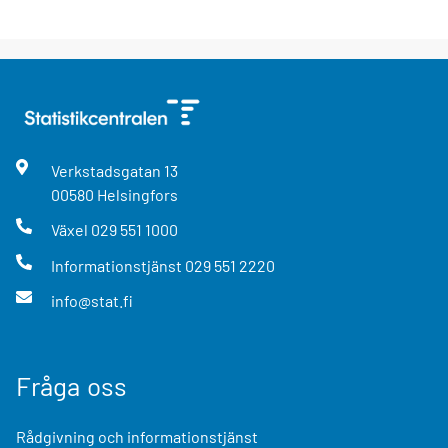
Verkstadsgatan
13
00580
Helsingfors
Växel
029 551 1000
Informationstjänst
029 551 2220
info@stat.fi
Fråga oss
Rådgivning och informationstjänst