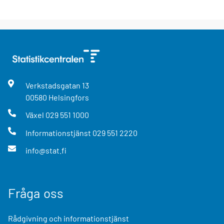
Verkstadsgatan
13
00580
Helsingfors
Växel
029 551 1000
Informationstjänst
029 551 2220
info@stat.fi
Fråga oss
Rådgivning och informationstjänst