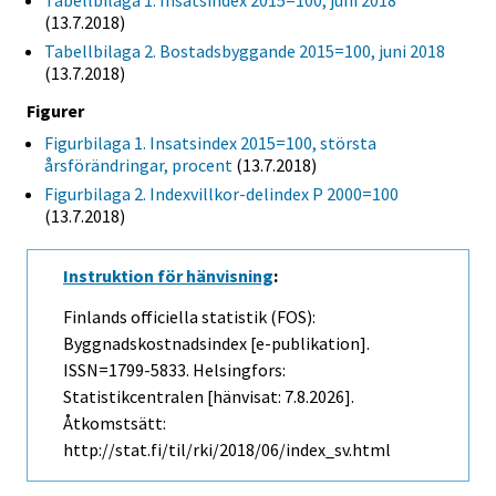
Tabellbilaga 1. Insatsindex 2015=100, juni 2018
(13.7.2018)
Tabellbilaga 2. Bostadsbyggande 2015=100, juni 2018
(13.7.2018)
Figurer
Figurbilaga 1. Insatsindex 2015=100, största
årsförändringar, procent
(13.7.2018)
Figurbilaga 2. Indexvillkor-delindex P 2000=100
(13.7.2018)
Instruktion för hänvisning
:
Finlands officiella statistik (FOS):
Byggnadskostnadsindex [e-publikation].
ISSN=1799-5833. Helsingfors:
Statistikcentralen [hänvisat: 7.8.2026].
Åtkomstsätt:
http://stat.fi/til/rki/2018/06/index_sv.html