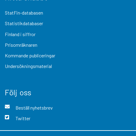
StatFin-databasen
Statistikdatabaser
Finland i siffror
Prisomräknaren
Kommande publiceringar
Undersökningsmaterial
Följ oss
Beställ nyhetsbrev
Twitter