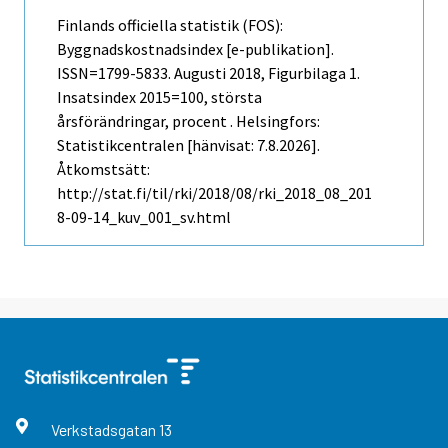
Finlands officiella statistik (FOS):
Byggnadskostnadsindex [e-publikation].
ISSN=1799-5833.
Augusti
2018, Figurbilaga 1.
Insatsindex 2015=100, största
årsförändringar, procent . Helsingfors:
Statistikcentralen [hänvisat: 7.8.2026].
Åtkomstsätt:
http://stat.fi/til/rki/2018/08/rki_2018_08_201
8-09-14_kuv_001_sv.html
Verkstadsgatan
13