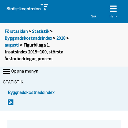
Meny
Sök
Förstasidan
>
Statistik
>
Byggnadskostnadsindex
>
2018
>
augusti
> Figurbilaga 1.
Insatsindex 2015=100, största
årsförändringar, procent
Öppna menyn
STATISTIK
Byggnadskostnadsindex