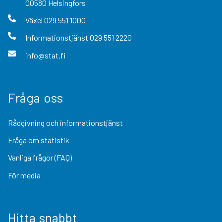
00580
Helsingfors
Växel
029 551 1000
Informationstjänst
029 551 2220
info@stat.fi
Fråga oss
Rådgivning och informationstjänst
Fråga om statistik
Vanliga frågor (FAQ)
För media
Hitta snabbt