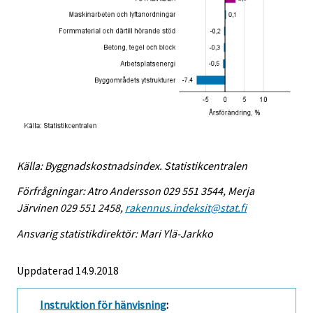
Källa: Byggnadskostnadsindex. Statistikcentralen
Förfrågningar: Atro Andersson 029 551 3544, Merja
Järvinen 029 551 2458,
rakennus.indeksit@stat.fi
Ansvarig statistikdirektör: Mari Ylä-Jarkko
Uppdaterad 14.9.2018
Instruktion för hänvisning
: